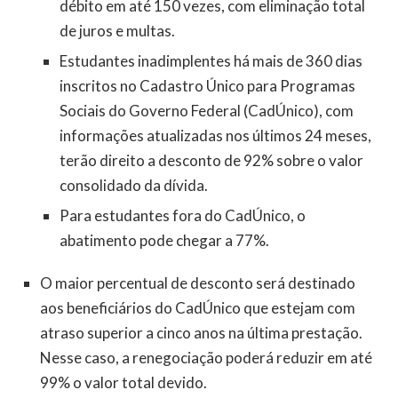
débito em até 150 vezes, com eliminação total
de juros e multas.
Estudantes inadimplentes há mais de 360 dias
inscritos no Cadastro Único para Programas
Sociais do Governo Federal (CadÚnico), com
informações atualizadas nos últimos 24 meses,
terão direito a desconto de 92% sobre o valor
consolidado da dívida.
Para estudantes fora do CadÚnico, o
abatimento pode chegar a 77%.
O maior percentual de desconto será destinado
aos beneficiários do CadÚnico que estejam com
atraso superior a cinco anos na última prestação.
Nesse caso, a renegociação poderá reduzir em até
99% o valor total devido.