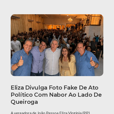
Eliza Divulga Foto Fake De Ato
Político Com Nabor Ao Lado De
Queiroga
A vereadora de João Pessoa Eliza Virgínia (PP)