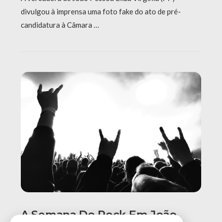
divulgou à imprensa uma foto fake do ato de pré-
candidatura à Câmara …
A Semana Do Rock Em João