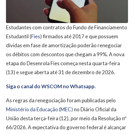
Estudantes com contratos do Fundo de Financiamento
Estudantil (
Fies
) firmados até 2017 e que possuem
dívidas em fase de amortização poderão renegociar
os débitos com descontos que chegam a 99%. A nova
etapa do Desenrola Fies começa nesta quarta-feira
(13) e segue aberta até 31 de dezembro de 2026.
Siga o canal do WSCOM no Whatsapp.
As regras da renegociação foram publicadas pelo
Ministério da Educação (MEC)
no Diário Oficial da
União desta terça-feira (12), por meio da Resolução nº
66/2026. A expectativa do governo federal é alcançar