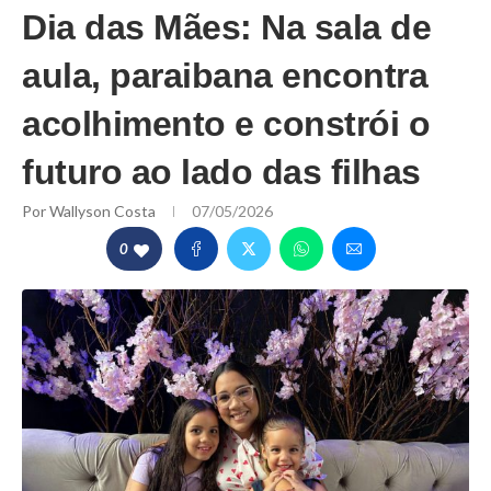
Dia das Mães: Na sala de
aula, paraibana encontra
acolhimento e constrói o
futuro ao lado das filhas
Por
Wallyson Costa
07/05/2026
0