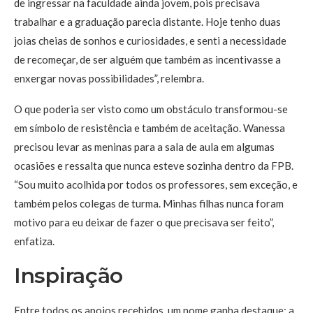
de ingressar na faculdade ainda jovem, pois precisava
trabalhar e a graduação parecia distante. Hoje tenho duas
joias cheias de sonhos e curiosidades, e senti a necessidade
de recomeçar, de ser alguém que também as incentivasse a
enxergar novas possibilidades”, relembra.
O que poderia ser visto como um obstáculo transformou-se
em símbolo de resistência e também de aceitação. Wanessa
precisou levar as meninas para a sala de aula em algumas
ocasiões e ressalta que nunca esteve sozinha dentro da FPB.
“Sou muito acolhida por todos os professores, sem exceção, e
também pelos colegas de turma. Minhas filhas nunca foram
motivo para eu deixar de fazer o que precisava ser feito”,
enfatiza.
Inspiração
Entre todos os apoios recebidos, um nome ganha destaque: a