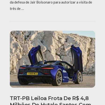
da defesa de Jair Bolsonaro para autorizar a visita de
três de …
TRT-PB Leiloa Frota De R$ 4,8
Milhões De Hytalo Santos Com