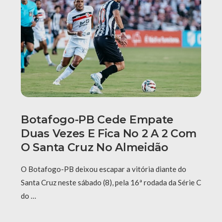
Botafogo-PB Cede Empate
Duas Vezes E Fica No 2 A 2 Com
O Santa Cruz No Almeidão
O Botafogo-PB deixou escapar a vitória diante do
Santa Cruz neste sábado (8), pela 16ª rodada da Série C
do …