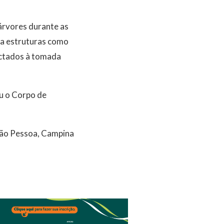
árvores durante as
s a estruturas como
ectados à tomada
ou o Corpo de
João Pessoa, Campina