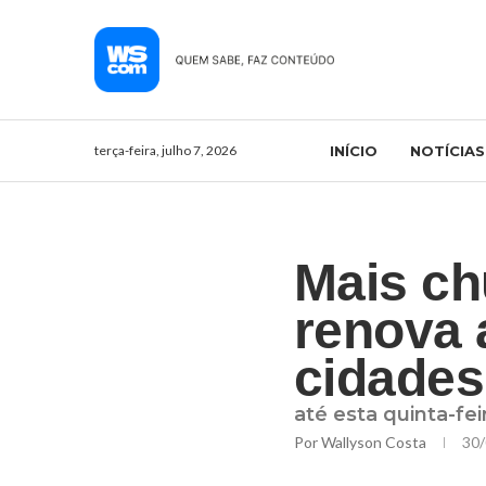
terça-feira, julho 7, 2026
INÍCIO
NOTÍCIAS
Mais ch
renova 
cidades
até esta quinta-fei
Por
Wallyson Costa
30/