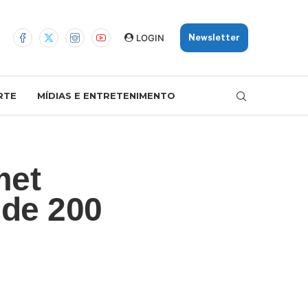
LOGIN
Newsletter
RTE
MÍDIAS E ENTRETENIMENTO
met
 de 200