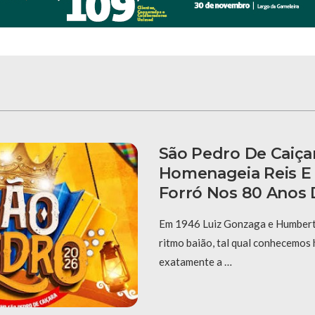
São Pedro De Caiça
Homenageia Reis E
Forró Nos 80 Anos 
Em 1946 Luiz Gonzaga e Humberto
ritmo baião, tal qual conhecemos 
exatamente a …