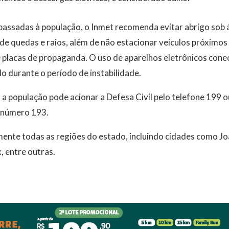
passadas à população, o Inmet recomenda evitar abrigo sob 
 de quedas e raios, além de não estacionar veículos próximo
e placas de propaganda. O uso de aparelhos eletrônicos con
 durante o período de instabilidade.
a população pode acionar a Defesa Civil pelo telefone 199 
 número 193.
amente todas as regiões do estado, incluindo cidades como 
 entre outras.