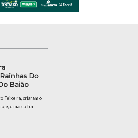
ra
 Rainhas Do
Do Baião
 Teixeira, criaram o
hoje, o marco foi