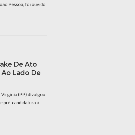
oão Pessoa, foi ouvido
Fake De Ato
 Ao Lado De
 Virgínia (PP) divulgou
de pré-candidatura à