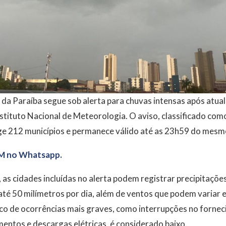
 da Paraíba segue sob alerta para chuvas intensas após atual
Instituto Nacional de Meteorologia. O aviso, classificado com
nge 212 municípios e permanece válido até as 23h59 do mesmo
M no Whatsapp.
as cidades incluídas no alerta podem registrar precipitações
até 50 milímetros por dia, além de ventos que podem variar 
sco de ocorrências mais graves, como interrupções no fornec
entos e descargas elétricas, é considerado baixo.