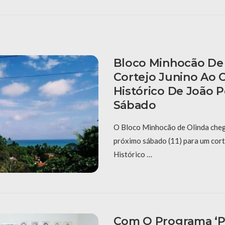
Bloco Minhocão De 
Cortejo Junino Ao 
Histórico De João 
Sábado
O Bloco Minhocão de Olinda cheg
próximo sábado (11) para um cort
Histórico …
Com O Programa ‘P