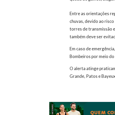
Entre as orientações re
chuvas, devido ao risco
torres de transmissão 
também deve ser evitado
Em caso de emergência, 
Bombeiros por meio do
O alerta atinge pratic
Grande, Patos e Bayeux,