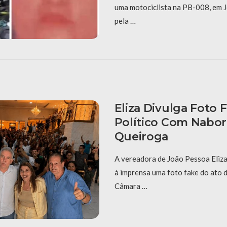
uma motociclista na PB-008, em J
pela …
Eliza Divulga Foto 
Político Com Nabor
Queiroga
A vereadora de João Pessoa Eliza
à imprensa uma foto fake do ato 
Câmara …