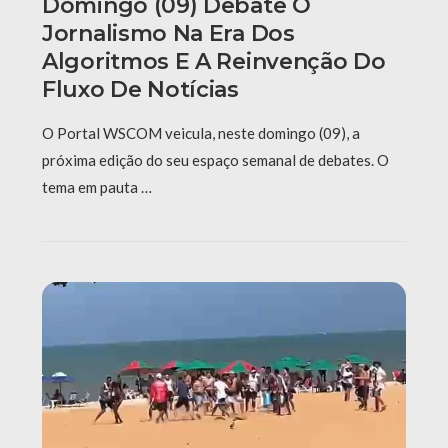
Domingo (09) Debate O
Jornalismo Na Era Dos
Algoritmos E A Reinvenção Do
Fluxo De Notícias
O Portal WSCOM veicula, neste domingo (09), a
próxima edição do seu espaço semanal de debates. O
tema em pauta …