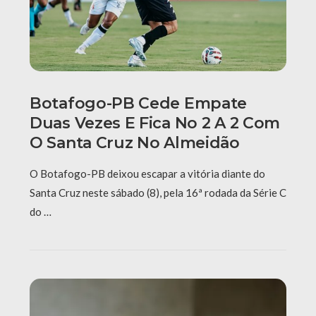
Botafogo-PB Cede Empate
Duas Vezes E Fica No 2 A 2 Com
O Santa Cruz No Almeidão
O Botafogo-PB deixou escapar a vitória diante do
Santa Cruz neste sábado (8), pela 16ª rodada da Série C
do …