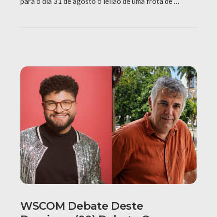
para o dia 31 de agosto o leilão de uma frota de …
WSCOM Debate Deste