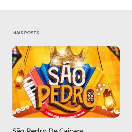
MAIS POSTS
São Pedro De Caiçara