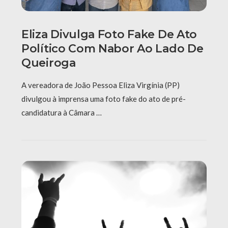
Eliza Divulga Foto Fake De Ato
Político Com Nabor Ao Lado De
Queiroga
A vereadora de João Pessoa Eliza Virgínia (PP)
divulgou à imprensa uma foto fake do ato de pré-
candidatura à Câmara …