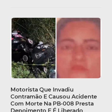
Motorista Que Invadiu
Contramão E Causou Acidente
Com Morte Na PB-008 Presta
Depoimento E É Liberado