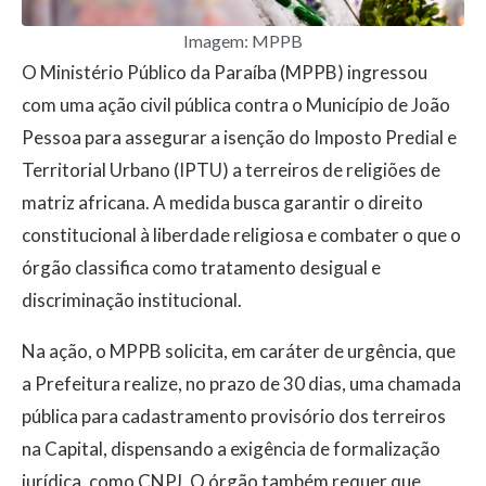
Imagem: MPPB
O Ministério Público da Paraíba (MPPB) ingressou
com uma ação civil pública contra o Município de João
Pessoa para assegurar a isenção do Imposto Predial e
Territorial Urbano (IPTU) a terreiros de religiões de
matriz africana. A medida busca garantir o direito
constitucional à liberdade religiosa e combater o que o
órgão classifica como tratamento desigual e
discriminação institucional.
Na ação, o MPPB solicita, em caráter de urgência, que
a Prefeitura realize, no prazo de 30 dias, uma chamada
pública para cadastramento provisório dos terreiros
na Capital, dispensando a exigência de formalização
jurídica, como CNPJ. O órgão também requer que,