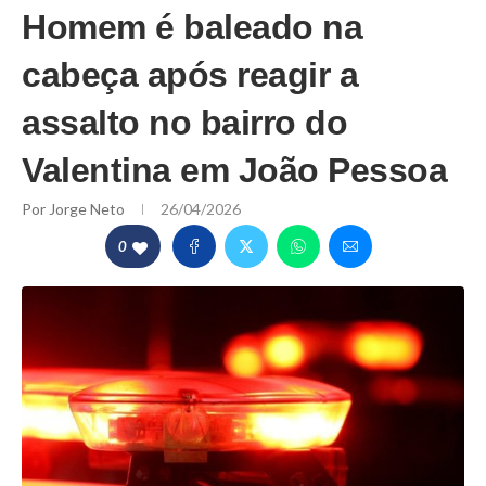
Homem é baleado na
cabeça após reagir a
assalto no bairro do
Valentina em João Pessoa
Por
Jorge Neto
26/04/2026
0