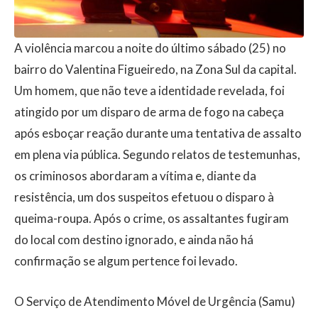
A violência marcou a noite do último sábado (25) no
bairro do Valentina Figueiredo, na Zona Sul da capital.
Um homem, que não teve a identidade revelada, foi
atingido por um disparo de arma de fogo na cabeça
após esboçar reação durante uma tentativa de assalto
em plena via pública. Segundo relatos de testemunhas,
os criminosos abordaram a vítima e, diante da
resistência, um dos suspeitos efetuou o disparo à
queima-roupa. Após o crime, os assaltantes fugiram
do local com destino ignorado, e ainda não há
confirmação se algum pertence foi levado.
O Serviço de Atendimento Móvel de Urgência (Samu)