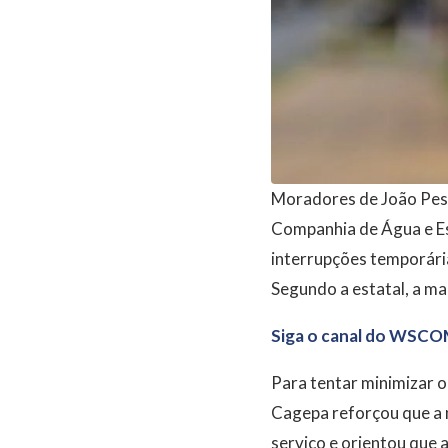
Moradores de João Pess
Companhia de Água e Es
interrupções temporária
Segundo a estatal, a ma
Siga o canal do WSCO
Para tentar minimizar o
Cagepa reforçou que a 
serviço e orientou que 