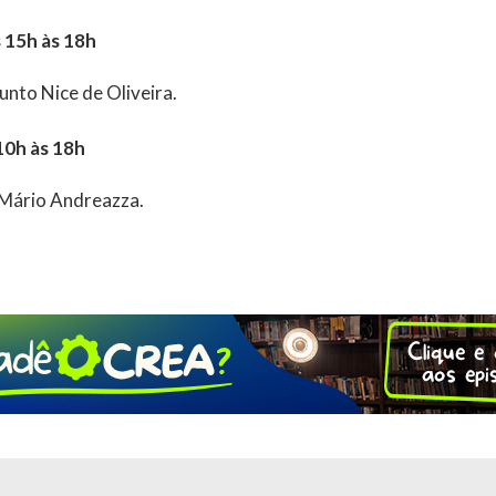
s 15h às 18h
nto Nice de Oliveira.
10h às 18h
Mário Andreazza.