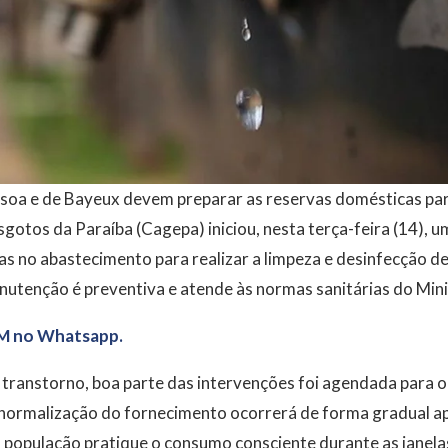
oa e de Bayeux devem preparar as reservas domésticas par
gotos da Paraíba (Cagepa) iniciou, nesta terça-feira (14),
s no abastecimento para realizar a limpeza e desinfecção de
nutenção é preventiva e atende às normas sanitárias do Mini
M no Whatsapp.
 transtorno, boa parte das intervenções foi agendada para o
normalização do fornecimento ocorrerá de forma gradual ap
a população pratique o consumo consciente durante as janela