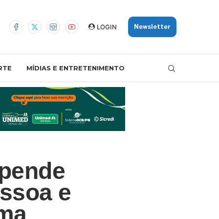
LOGIN
Newsletter
RTE
MÍDIAS E ENTRETENIMENTO
spende
essoa e
ama