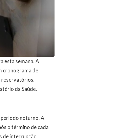
a esta semana. A
 um cronograma de
 reservatórios.
stério da Saúde.
 período noturno. A
ós o término de cada
s de interrupção.