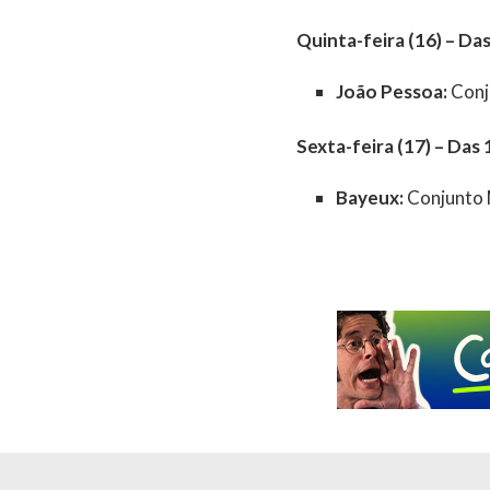
Quinta-feira (16) – Da
João Pessoa:
Conju
Sexta-feira (17) – Das 
Bayeux:
Conjunto 