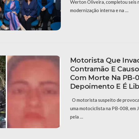
Werton Oliveira, completou seis
modernização interna e na …
Motorista Que Inva
Contramão E Causo
Com Morte Na PB-0
Depoimento E É Li
O motorista suspeito de provoca
uma motociclista na PB-008, em J
pela …