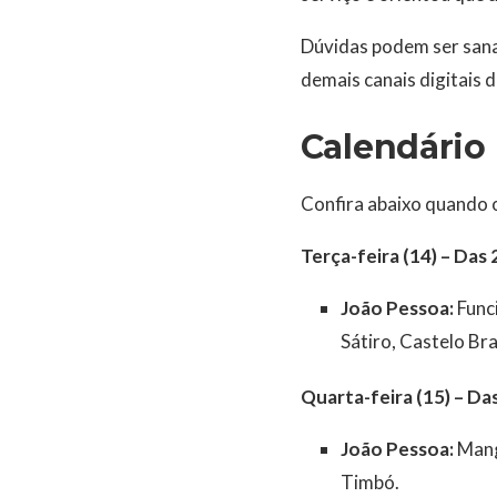
Dúvidas podem ser sana
demais canais digitais d
Calendári
Confira abaixo quando o
Terça-feira (14) – Das 
João Pessoa:
Funci
Sátiro, Castelo Br
Quarta-feira (15) – Da
João Pessoa:
Manga
Timbó.