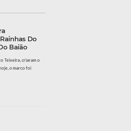
ra
 Rainhas Do
Do Baião
 Teixeira, criaram o
hoje, o marco foi