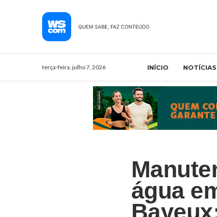
terça-feira, julho 7, 2026
INÍCIO
NOTÍCIAS
Manute
água em
Bayeux;