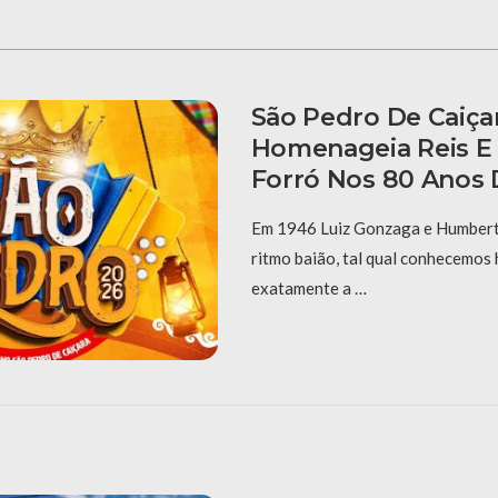
São Pedro De Caiça
Homenageia Reis E
Forró Nos 80 Anos 
Em 1946 Luiz Gonzaga e Humberto
ritmo baião, tal qual conhecemos 
exatamente a …