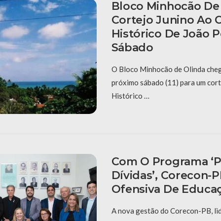
Bloco Minhocão De 
Cortejo Junino Ao 
Histórico De João 
Sábado
O Bloco Minhocão de Olinda cheg
próximo sábado (11) para um cort
Histórico …
Com O Programa ‘P
Dívidas’, Corecon-
Ofensiva De Educaç
A nova gestão do Corecon-PB, li