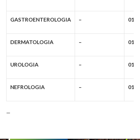
GASTROENTEROLOGIA
–
01
DERMATOLOGIA
–
01
UROLOGIA
–
01
NEFROLOGIA
–
01
—