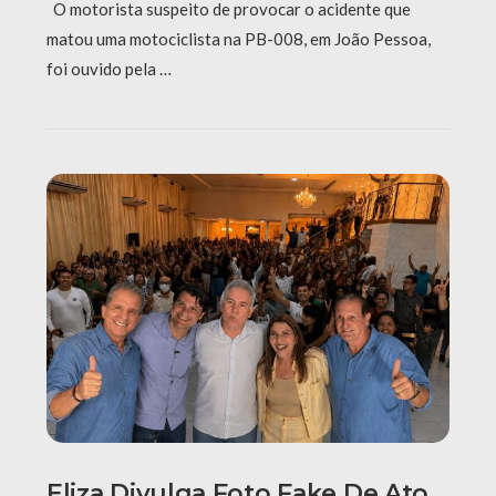
O motorista suspeito de provocar o acidente que
matou uma motociclista na PB-008, em João Pessoa,
foi ouvido pela …
Eliza Divulga Foto Fake De Ato