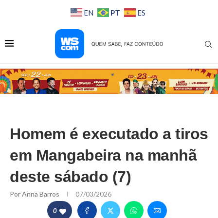
PT
EN
ES
Homem é executado a tiros
em Mangabeira na manhã
deste sábado (7)
Por
Anna Barros
07/03/2026
0