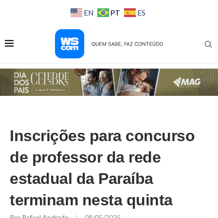
PT
EN
ES
Inscrições para concurso
de professor da rede
estadual da Paraíba
terminam nesta quinta
Por
Rafael Andrade
08/05/2025