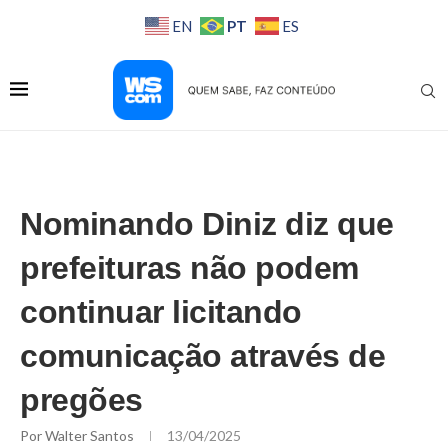
PT
EN
ES
Nominando Diniz diz que
prefeituras não podem
continuar licitando
comunicação através de
pregões
Por
Walter Santos
13/04/2025