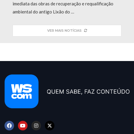
imediata das obras de recuperação e requalificação
ambiental do antigo Lixão do …
VER MAIS NOTÍCIAS