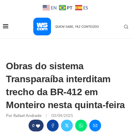
PT
EN
ES
Obras do sistema
Transparaíba interditam
trecho da BR-412 em
Monteiro nesta quinta-feira
Por
Rafael Andrade
03/04/2025
0