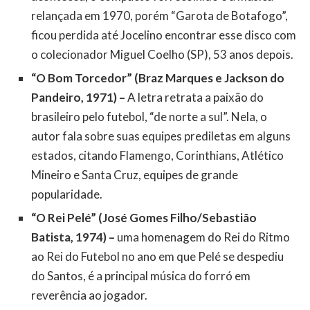
relançada em 1970, porém “Garota de Botafogo”,
ficou perdida até Jocelino encontrar esse disco com
o colecionador Miguel Coelho (SP), 53 anos depois.
“O Bom Torcedor” (Braz Marques e Jackson do
Pandeiro, 1971) –
A letra retrata a paixão do
brasileiro pelo futebol, “de norte a sul”. Nela, o
autor fala sobre suas equipes prediletas em alguns
estados, citando Flamengo, Corinthians, Atlético
Mineiro e Santa Cruz, equipes de grande
popularidade.
“O Rei Pelé” (José Gomes Filho/Sebastião
Batista, 1974) –
uma homenagem do Rei do Ritmo
ao Rei do Futebol no ano em que Pelé se despediu
do Santos, é a principal música do forró em
reverência ao jogador.