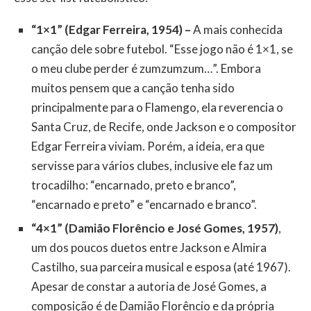
“1×1” (Edgar Ferreira, 1954) –
A mais conhecida
canção dele sobre futebol. “Esse jogo não é 1×1, se
o meu clube perder é zumzumzum…”. Embora
muitos pensem que a canção tenha sido
principalmente para o Flamengo, ela reverencia o
Santa Cruz, de Recife, onde Jackson e o compositor
Edgar Ferreira viviam. Porém, a ideia, era que
servisse para vários clubes, inclusive ele faz um
trocadilho: “encarnado, preto e branco”,
“encarnado e preto” e “encarnado e branco”.
“4×1” (Damião Florêncio e José Gomes, 1957)
,
um dos poucos duetos entre Jackson e Almira
Castilho, sua parceira musical e esposa (até 1967).
Apesar de constar a autoria de José Gomes, a
composição é de Damião Florêncio e da própria