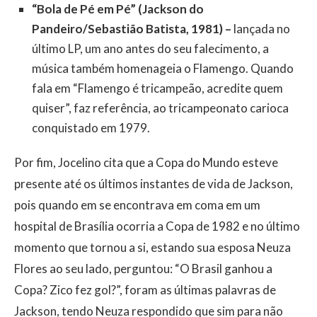
“Bola de Pé em Pé” (Jackson do
Pandeiro/Sebastião Batista, 1981) –
lançada no
último LP, um ano antes do seu falecimento, a
música também homenageia o Flamengo. Quando
fala em “Flamengo é tricampeão, acredite quem
quiser”, faz referência, ao tricampeonato carioca
conquistado em 1979.
Por fim, Jocelino cita que a Copa do Mundo esteve
presente até os últimos instantes de vida de Jackson,
pois quando em se encontrava em coma em um
hospital de Brasília ocorria a Copa de 1982 e no último
momento que tornou a si, estando sua esposa Neuza
Flores ao seu lado, perguntou: “O Brasil ganhou a
Copa? Zico fez gol?”, foram as últimas palavras de
Jackson, tendo Neuza respondido que sim para não