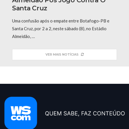
Almeidão Pós Jogo Contra O
Santa Cruz
Uma confusão após o empate entre Botafogo-PB e
Santa Cruz, por 2 a 2, neste sábado (8), no Estádio
Almeidão, …
VER MAIS NOTÍCIAS