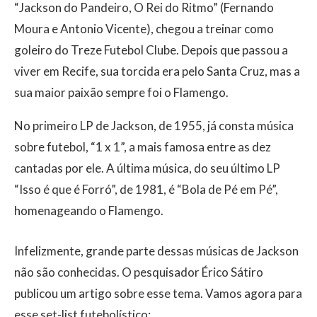
“Jackson do Pandeiro, O Rei do Ritmo” (Fernando
Moura e Antonio Vicente), chegou a treinar como
goleiro do Treze Futebol Clube. Depois que passou a
viver em Recife, sua torcida era pelo Santa Cruz, mas a
sua maior paixão sempre foi o Flamengo.
No primeiro LP de Jackson, de 1955, já consta música
sobre futebol, “1 x 1”, a mais famosa entre as dez
cantadas por ele. A última música, do seu último LP
“Isso é que é Forró”, de 1981, é “Bola de Pé em Pé”,
homenageando o Flamengo.
Infelizmente, grande parte dessas músicas de Jackson
não são conhecidas. O pesquisador Érico Sátiro
publicou um artigo sobre esse tema. Vamos agora para
esse set-list futebolístico: