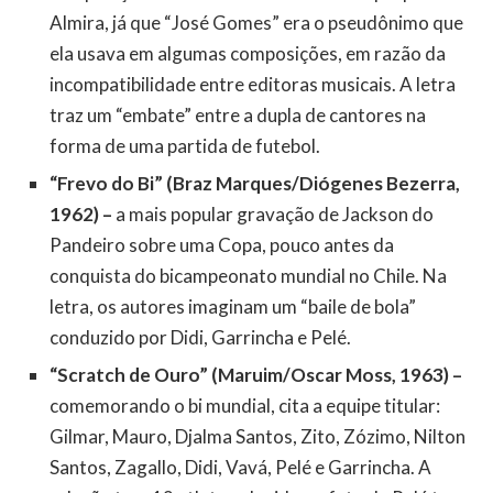
Almira, já que “José Gomes” era o pseudônimo que
ela usava em algumas composições, em razão da
incompatibilidade entre editoras musicais. A letra
traz um “embate” entre a dupla de cantores na
forma de uma partida de futebol.
“Frevo do Bi” (Braz Marques/Diógenes Bezerra,
1962) –
a mais popular gravação de Jackson do
Pandeiro sobre uma Copa, pouco antes da
conquista do bicampeonato mundial no Chile. Na
letra, os autores imaginam um “baile de bola”
conduzido por Didi, Garrincha e Pelé.
“Scratch de Ouro” (Maruim/Oscar Moss, 1963) –
comemorando o bi mundial, cita a equipe titular:
Gilmar, Mauro, Djalma Santos, Zito, Zózimo, Nilton
Santos, Zagallo, Didi, Vavá, Pelé e Garrincha. A