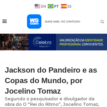
PT
EN
ES
Jackson do Pandeiro e as
Copas do Mundo, por
Jocelino Tomaz
Segundo o pesquisador e divulgador da
obra do O “Rei do Ritmo”, Jocelino Tomaz,