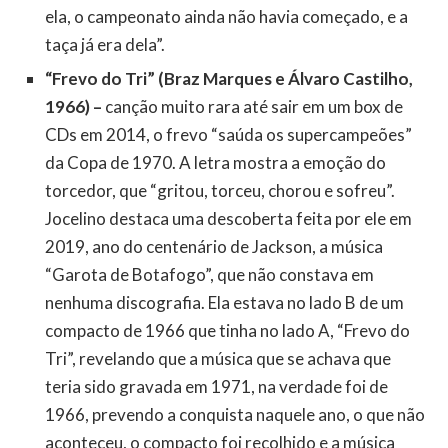
ela, o campeonato ainda não havia começado, e a
taça já era dela”.
“Frevo do Tri” (Braz Marques e Álvaro Castilho,
1966) –
canção muito rara até sair em um box de
CDs em 2014, o frevo “saúda os supercampeões”
da Copa de 1970. A letra mostra a emoção do
torcedor, que “gritou, torceu, chorou e sofreu”.
Jocelino destaca uma descoberta feita por ele em
2019, ano do centenário de Jackson, a música
“Garota de Botafogo”, que não constava em
nenhuma discografia. Ela estava no lado B de um
compacto de 1966 que tinha no lado A, “Frevo do
Tri”, revelando que a música que se achava que
teria sido gravada em 1971, na verdade foi de
1966, prevendo a conquista naquele ano, o que não
aconteceu, o compacto foi recolhido e a música