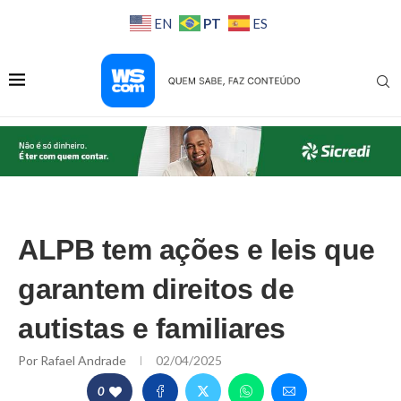
PT
EN
ES
ALPB tem ações e leis que
garantem direitos de
autistas e familiares
Por
Rafael Andrade
02/04/2025
0