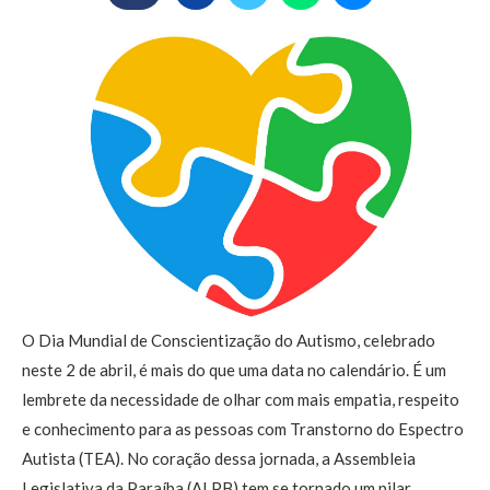
O Dia Mundial de Conscientização do Autismo, celebrado
neste 2 de abril, é mais do que uma data no calendário. É um
lembrete da necessidade de olhar com mais empatia, respeito
e conhecimento para as pessoas com Transtorno do Espectro
Autista (TEA). No coração dessa jornada, a Assembleia
Legislativa da Paraíba (ALPB) tem se tornado um pilar