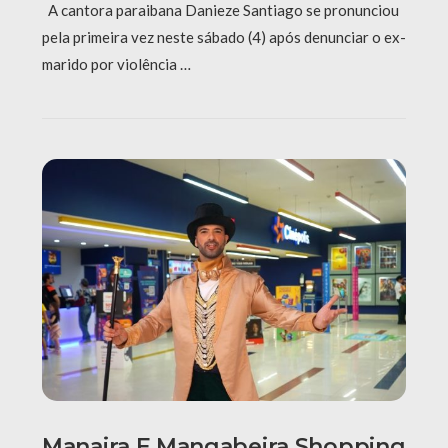
A cantora paraibana Danieze Santiago se pronunciou
pela primeira vez neste sábado (4) após denunciar o ex-
marido por violência …
Manaira E Mangabeira Shopping