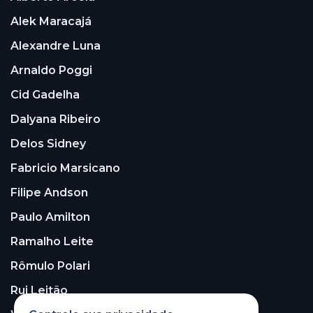
Alek Maracajá
Alexandre Luna
Arnaldo Poggi
Cid Gadelha
Dalyana Ribeiro
Delos Sidney
Fabricio Marsicano
Filipe Andson
Paulo Amilton
Ramalho Leite
Rômulo Polari
Rui Leitão