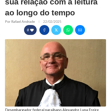
sua relação com a leitura
ao longo do tempo
Por
Rafael Andrade
22/02/2025
0
Desembargador federal paraibano Alexandre Luna Freire