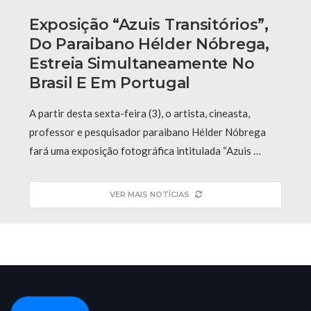
Exposição “Azuis Transitórios”,
Do Paraibano Hélder Nóbrega,
Estreia Simultaneamente No
Brasil E Em Portugal
A partir desta sexta-feira (3), o artista, cineasta,
professor e pesquisador paraibano Hélder Nóbrega
fará uma exposição fotográfica intitulada “Azuis …
VER MAIS NOTÍCIAS