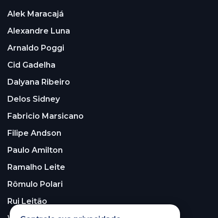
Alek Maracajá
Alexandre Luna
Arnaldo Poggi
Cid Gadelha
Dalyana Ribeiro
Delos Sidney
Fabricio Marsicano
Filipe Andson
Paulo Amilton
Ramalho Leite
Rômulo Polari
Rui Leitão