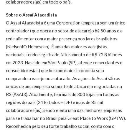
colaboradores(as) em todo o país.
Sobre o Assaí Atacadista
O Assaí Atacadista é uma Corporation (empresa sem um único
controlador) que opera no setor de atacarejo há 50 anos e a
rede alimentar com a maior presença nos lares brasileiros
(NielsenIQ Homescan). É uma das maiores varejistas
nacionais, tendo registrado faturamento de R$ 72,8 bilhões
em 2023. Nascido em São Paulo (SP), atende comerciantes e
consumidores(as) que buscam maior economia seja
comprando a varejo ou a atacado. As ações do Assaí são as
únicas de uma empresa somente de atacarejo negociadas na
B3 (ASAI3). Atualmente, tem mais de 300 lojas em todas as
regiões do país (24 Estados + DF) e mais de 85 mil
colaboradores(as), sendo eleita uma das melhores empresas
para se trabalhar no Brasil pela Great Place to Work (GPTW).
Reconhecida pelo seu forte trabalho social, conta com o