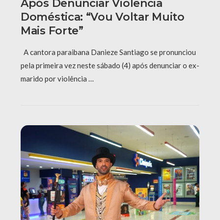
Após Denunciar Violência
Doméstica: “Vou Voltar Muito
Mais Forte”
A cantora paraibana Danieze Santiago se pronunciou
pela primeira vez neste sábado (4) após denunciar o ex-
marido por violência …