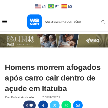
PT
EN
ES
Homens morrem afogados
após carro cair dentro de
açude em Itatuba
Por
Rafael Andrade
27/08/2023
0