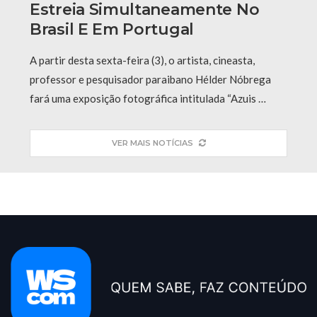
Estreia Simultaneamente No
Brasil E Em Portugal
A partir desta sexta-feira (3), o artista, cineasta,
professor e pesquisador paraibano Hélder Nóbrega
fará uma exposição fotográfica intitulada “Azuis …
VER MAIS NOTÍCIAS