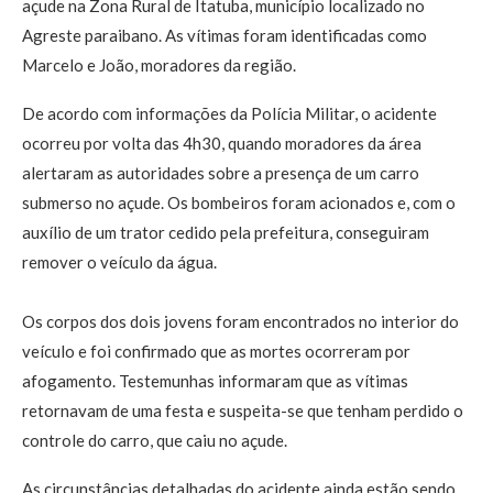
açude na Zona Rural de Itatuba, município localizado no
Agreste paraibano. As vítimas foram identificadas como
Marcelo e João, moradores da região.
De acordo com informações da Polícia Militar, o acidente
ocorreu por volta das 4h30, quando moradores da área
alertaram as autoridades sobre a presença de um carro
submerso no açude. Os bombeiros foram acionados e, com o
auxílio de um trator cedido pela prefeitura, conseguiram
remover o veículo da água.
Os corpos dos dois jovens foram encontrados no interior do
veículo e foi confirmado que as mortes ocorreram por
afogamento. Testemunhas informaram que as vítimas
retornavam de uma festa e suspeita-se que tenham perdido o
controle do carro, que caiu no açude.
As circunstâncias detalhadas do acidente ainda estão sendo