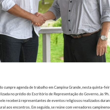
 cumpre agenda de trabalho em Campina Grande, nesta quinta-feira 
izada no prédio do Escritório de Representação do Governo, às 9h. 
ele receberá representantes de eventos religiosos realizados duran
ural aos encontros. Em seguida, se reúne com vereadores campinens