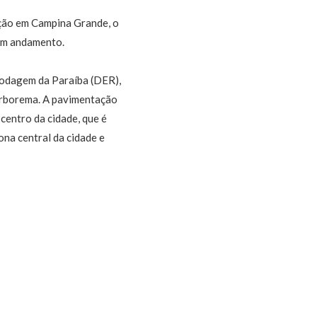
ção em Campina Grande, o
 em andamento.
Rodagem da Paraíba (DER),
Borborema. A pavimentação
centro da cidade, que é
na central da cidade e