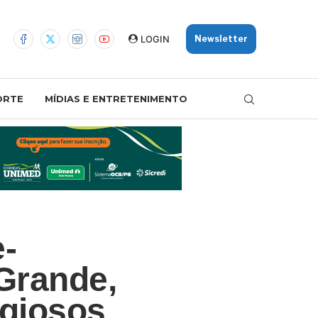
LOGIN
Newsletter
ORTE
MÍDIAS E ENTRETENIMENTO
e-
Grande,
igiosos