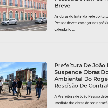
Breve
As obras do hotel da rede portug
Pessoa devem começar nos próxi
calendário …
Prefeitura De João
Suspende Obras D
Ambiental Do Roger 
Rescisão De Contra
A Prefeitura de João Pessoa det
imediata das obras de recuperação