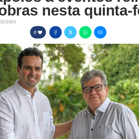
 obras nesta quinta-f
02/2023
0