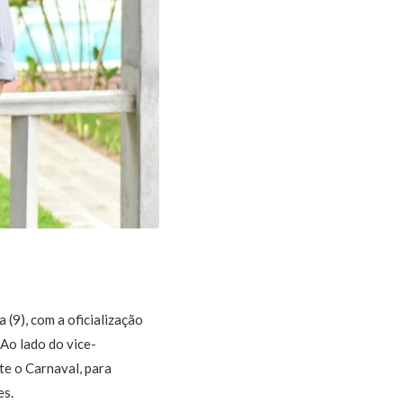
(9), com a oficialização
Ao lado do vice-
te o Carnaval, para
es.