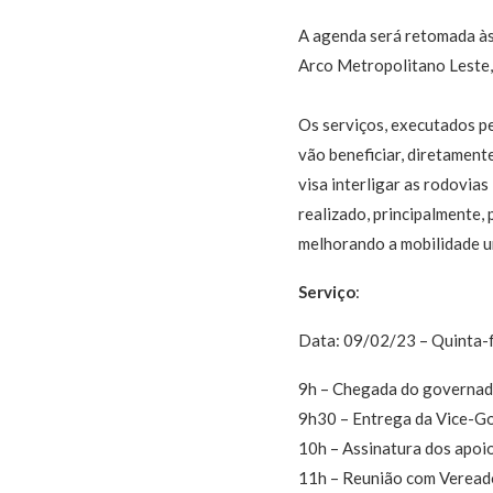
A agenda será retomada às
Arco Metropolitano Leste,
Os serviços, executados p
vão beneficiar, diretamen
visa interligar as rodovia
realizado, principalmente,
melhorando a mobilidade u
Serviço
:
Data: 09/02/23 – Quinta-f
9h – Chegada do governa
9h30 – Entrega da Vice-G
10h – Assinatura dos apoi
11h – Reunião com Veread