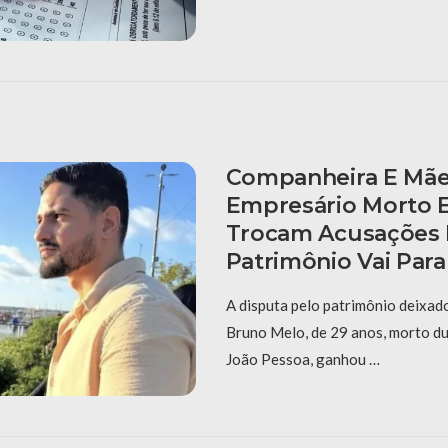
Companheira E Mã
Empresário Morto 
Trocam Acusações 
Patrimônio Vai Para
A disputa pelo patrimônio deixad
Bruno Melo, de 29 anos, morto d
João Pessoa, ganhou …