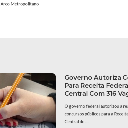
o Arco Metropolitano
Governo Autoriza 
Para Receita Federa
Central Com 316 Va
O governo federal autorizou a re
concursos públicos para a Receit
Central do …