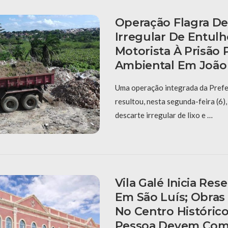
Operação Flagra De
Irregular De Entulh
Motorista À Prisão 
Ambiental Em João
Uma operação integrada da Prefe
resultou, nesta segunda-feira (6),
descarte irregular de lixo e …
Vila Galé Inicia Res
Em São Luís; Obras
No Centro Históric
Pessoa Devem Com