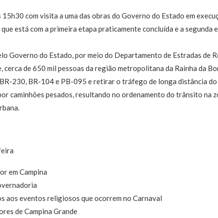
 15h30 com visita a uma das obras do Governo do Estado em execu
 que está com a primeira etapa praticamente concluída e a segunda
elo Governo do Estado, por meio do Departamento de Estradas de 
te, cerca de 650 mil pessoas da região metropolitana da Rainha da 
s BR-230, BR-104 e PB-095 e retirar o tráfego de longa distância do 
 por caminhões pesados, resultando no ordenamento do trânsito na zo
rbana.
eira
dor em Campina
overnadoria
os aos eventos religiosos que ocorrem no Carnaval
ores de Campina Grande