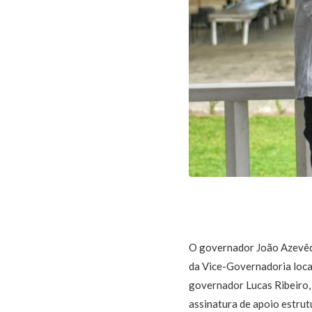
O governador João Azevêdo
da Vice-Governadoria local
governador Lucas Ribeiro, 
assinatura de apoio estrut