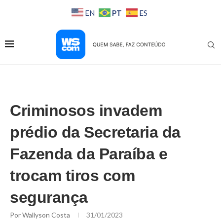
PT
EN
ES
Criminosos invadem
prédio da Secretaria da
Fazenda da Paraíba e
trocam tiros com
segurança
Por
Wallyson Costa
31/01/2023