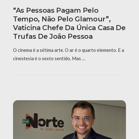
“As Pessoas Pagam Pelo
Tempo, Não Pelo Glamour”,
Vaticina Chefe Da Única Casa De
Trufas De João Pessoa
O cinema é a sétima arte. O ar é o quarto elemento. E a
cinestesia é o sexto sentido. Mas …