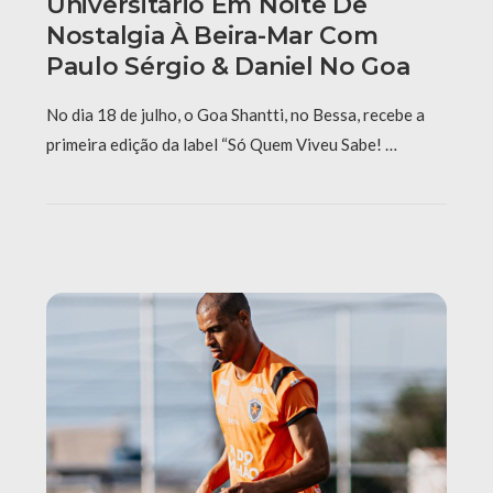
Universitário Em Noite De
Nostalgia À Beira-Mar Com
Paulo Sérgio & Daniel No Goa
No dia 18 de julho, o Goa Shantti, no Bessa, recebe a
primeira edição da label “Só Quem Viveu Sabe! …