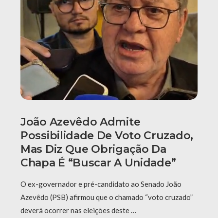
João Azevêdo Admite
Possibilidade De Voto Cruzado,
Mas Diz Que Obrigação Da
Chapa É “buscar A Unidade”
O ex-governador e pré-candidato ao Senado João
Azevêdo (PSB) afirmou que o chamado “voto cruzado”
deverá ocorrer nas eleições deste …