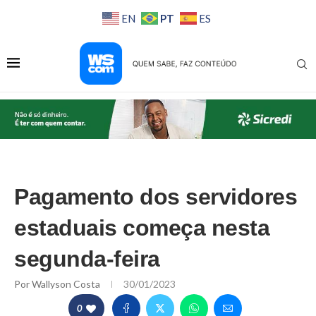
PT
EN
ES
Pagamento dos servidores
estaduais começa nesta
segunda-feira
Por
Wallyson Costa
30/01/2023
0