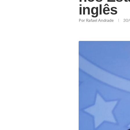
inglês
Por
Rafael Andrade
30/