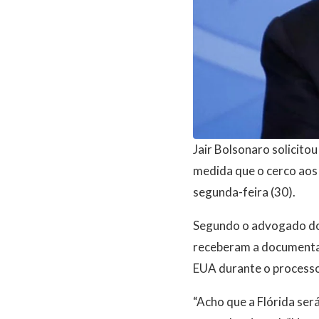
Jair Bolsonaro solicito
medida que o cerco aos i
segunda-feira (30).
Segundo o advogado do 
receberam a documentaçã
EUA durante o processo
“Acho que a Flórida ser