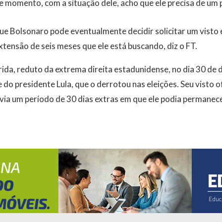
e momento, com a situação dele, acho que ele precisa de um p
ue Bolsonaro pode eventualmente decidir solicitar um visto
tensão de seis meses que ele está buscando, diz o FT.
ida, reduto da extrema direita estadunidense, no dia 30 de
do presidente Lula, que o derrotou nas eleições. Seu visto of
via um período de 30 dias extras em que ele podia permanec