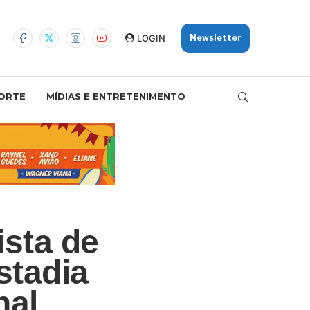
LOGIN
Newsletter
ORTE
MÍDIAS E ENTRETENIMENTO
ista de
stadia
nal