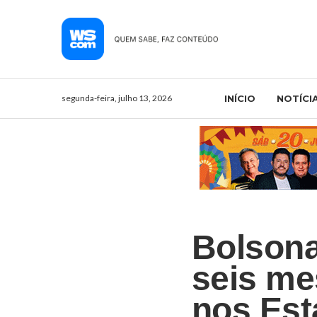
segunda-feira, julho 13, 2026
INÍCIO
NOTÍCI
Bolsona
seis me
nos Est