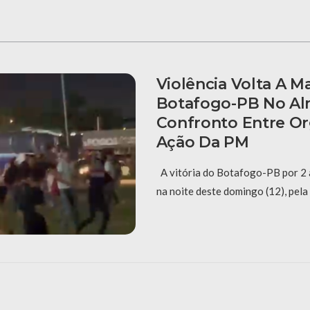
Violência Volta A M
Botafogo-PB No A
Confronto Entre Or
Ação Da PM
A vitória do Botafogo-PB por 2 a
na noite deste domingo (12), pela