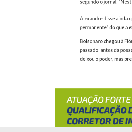
segundo o jornal. “Nest
Alexandre disse ainda q
permanente” do que a ex
Bolsonaro chegou à Flór
passado, antes da posse 
deixou o poder, mas pre