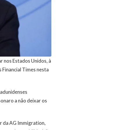
ar nos Estados Unidos, à
s Financial Times nesta
tadunidenses
sonaro a não deixar os
or da AG Immigration,