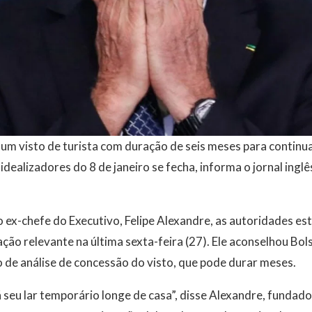
u um visto de turista com duração de seis meses para continu
dealizadores do 8 de janeiro se fecha, informa o jornal inglê
ex-chefe do Executivo, Felipe Alexandre, as autoridades es
o relevante na última sexta-feira (27). Ele aconselhou Bol
 de análise de concessão do visto, que pode durar meses.
á seu lar temporário longe de casa”, disse Alexandre, fundad