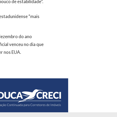
ouco de estabilidade”.
 estadunidense “mais
 dezembro do ano
icial venceu no dia que
er nos EUA.