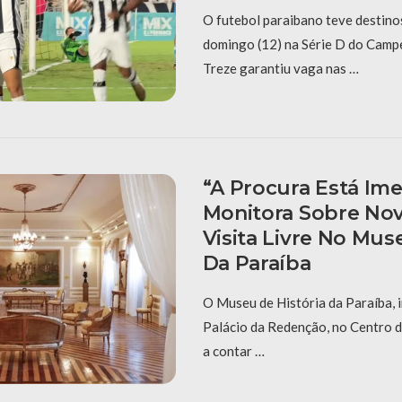
O futebol paraibano teve destino
domingo (12) na Série D do Campe
Treze garantiu vaga nas …
“A Procura Está Ime
Monitora Sobre Nov
Visita Livre No Mus
Da Paraíba
O Museu de História da Paraíba, i
Palácio da Redenção, no Centro 
a contar …