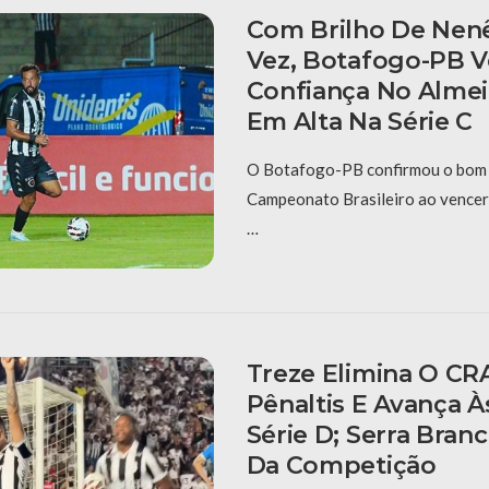
Com Brilho De Nen
Vez, Botafogo-PB 
Confiança No Alme
Em Alta Na Série C
O Botafogo-PB confirmou o bom 
Campeonato Brasileiro ao vencer 
…
Treze Elimina O CR
Pênaltis E Avança À
Série D; Serra Bran
Da Competição