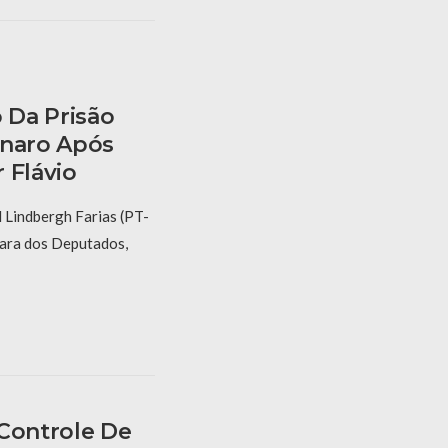
 Da Prisão
onaro Após
 Flávio
 Lindbergh Farias (PT-
mara dos Deputados,
 Controle De