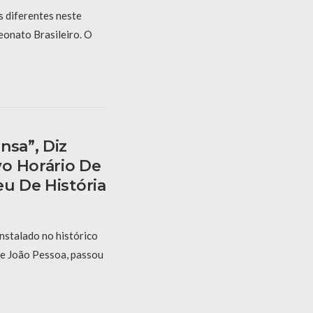
s diferentes neste
onato Brasileiro. O
nsa”, Diz
o Horário De
eu De História
nstalado no histórico
de João Pessoa, passou