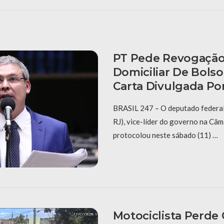
PT Pede Revogação
Domiciliar De Bols
Carta Divulgada Por
BRASIL 247 – O deputado federal
RJ), vice-líder do governo na Câ
protocolou neste sábado (11) …
Motociclista Perde