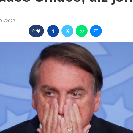
01/2023
0