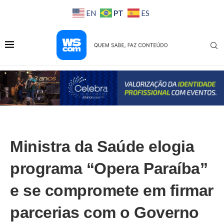
PT
EN
ES
Ministra da Saúde elogia
programa “Opera Paraíba”
e se compromete em firmar
parcerias com o Governo