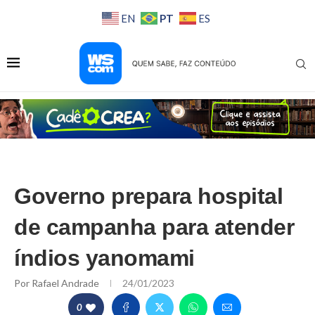
PT
EN
ES
Governo prepara hospital
de campanha para atender
índios yanomami
Por
Rafael Andrade
24/01/2023
0