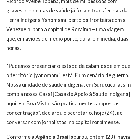
Ricardo Weibe Tapeba, mais de mil pessoas com
graves problemas de saúde já foram transferidas da
Terra Indígena Yanomami, perto da fronteira com a
Venezuela, para a capital de Roraima – uma viagem
que, em aviões de médio porte, dura, em média, duas
horas.
“Pudemos presenciar o estado de calamidade em que
o território [yanomami] está. É um cenário de guerra.
Nossa unidade de saúde indígena, em Surucucu, assim
como a nossa Casai [Casa de Apoio à Saúde Indígena]
aqui, em Boa Vista, são praticamente campos de
concentração”, declarou o secretário, hoje (24), ao
conversar com jornalistas, na capital roraimense.
Conforme a
Agência Brasil
apurou, ontem (23), havia