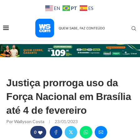
PT
EN
ES
Justiça prorroga uso da
Força Nacional em Brasília
até 4 de fevereiro
Por
Wallyson Costa
23/01/2023
0