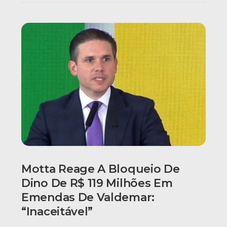
Motta Reage A Bloqueio De
Dino De R$ 119 Milhões Em
Emendas De Valdemar:
“Inaceitável”