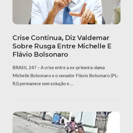
Crise Continua, Diz Valdemar
Sobre Rusga Entre Michelle E
Flávio Bolsonaro
BRASIL 247 – A crise entre a ex-primeira-dama
Michelle Bolsonaro e o senador Flávio Bolsonaro (PL-
RJ) permanece sem solução e …