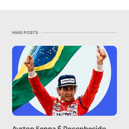
MAIS POSTS
Ayrton Senna É Reconhecido