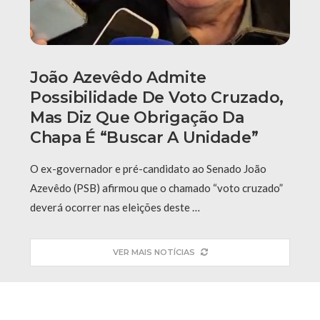
João Azevêdo Admite
Possibilidade De Voto Cruzado,
Mas Diz Que Obrigação Da
Chapa É “buscar A Unidade”
O ex-governador e pré-candidato ao Senado João
Azevêdo (PSB) afirmou que o chamado “voto cruzado”
deverá ocorrer nas eleições deste …
VER MAIS NOTÍCIAS