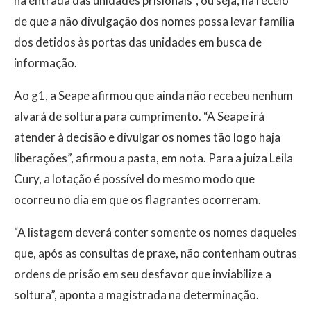
na entrada das unidades prisionais”, ou seja, há receio
de que a não divulgação dos nomes possa levar família
dos detidos às portas das unidades em busca de
informação.
Ao g1, a Seape afirmou que ainda não recebeu nenhum
alvará de soltura para cumprimento. “A Seape irá
atender à decisão e divulgar os nomes tão logo haja
liberações”, afirmou a pasta, em nota. Para a juíza Leila
Cury, a lotação é possível do mesmo modo que
ocorreu no dia em que os flagrantes ocorreram.
“A listagem deverá conter somente os nomes daqueles
que, após as consultas de praxe, não contenham outras
ordens de prisão em seu desfavor que inviabilize a
soltura”, aponta a magistrada na determinação.