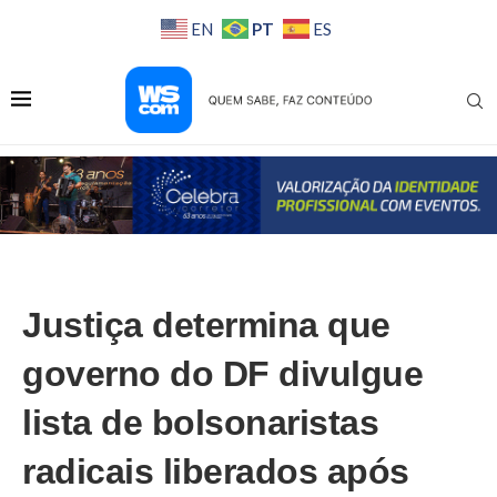
PT
EN
ES
Justiça determina que
governo do DF divulgue
lista de bolsonaristas
radicais liberados após