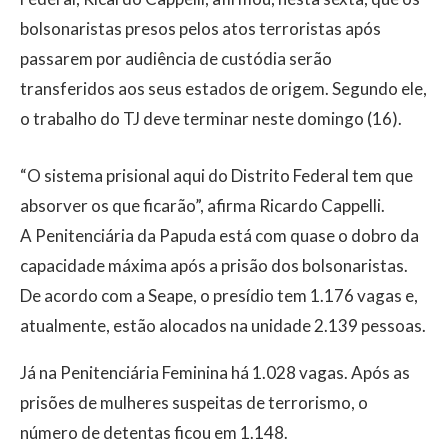
bolsonaristas presos pelos atos terroristas após
passarem por audiência de custódia serão
transferidos aos seus estados de origem. Segundo ele,
o trabalho do TJ deve terminar neste domingo (16).
“O sistema prisional aqui do Distrito Federal tem que
absorver os que ficarão”, afirma Ricardo Cappelli.
A Penitenciária da Papuda está com quase o dobro da
capacidade máxima após a prisão dos bolsonaristas.
De acordo com a Seape, o presídio tem 1.176 vagas e,
atualmente, estão alocados na unidade 2.139 pessoas.
Já na Penitenciária Feminina há 1.028 vagas. Após as
prisões de mulheres suspeitas de terrorismo, o
número de detentas ficou em 1.148.