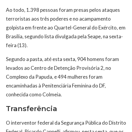
Ao todo, 1.398 pessoas foram presas pelos ataques
terroristas aos três poderes e no acampamento
golpista em frente ao Quartel-General do Exército, em
Brasília, segundo lista divulgada pela Seape, na sexta-
feira (13).
Segundo a pasta, até esta sexta, 904 homens foram
levados ao Centro de Detenção Provisória 2, no
Complexo da Papuda, e 494 mulheres foram
encaminhadas à Penitenciária Feminina do DF,
conhecida como Colmeia.
Transferência
O interventor federal da Segurança Pública do Distrito
Federal, Ricardo Cappelli, afirmou, nesta sexta, que os