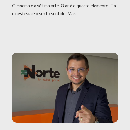
O cinema é a sétima arte. O ar é o quarto elemento. E a
cinestesia é o sexto sentido. Mas …