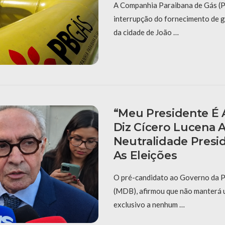
A Companhia Paraibana de Gás (
interrupção do fornecimento de 
da cidade de João …
“Meu Presidente É A
Diz Cícero Lucena 
Neutralidade Presid
As Eleições
O pré-candidato ao Governo da P
(MDB), afirmou que não manterá 
exclusivo a nenhum …