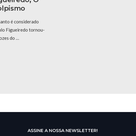
olpismo
anto é considerado
aulo Figueiredo tornou-
vozes do …
ASSINE A NOSSA NEWSLETTER!