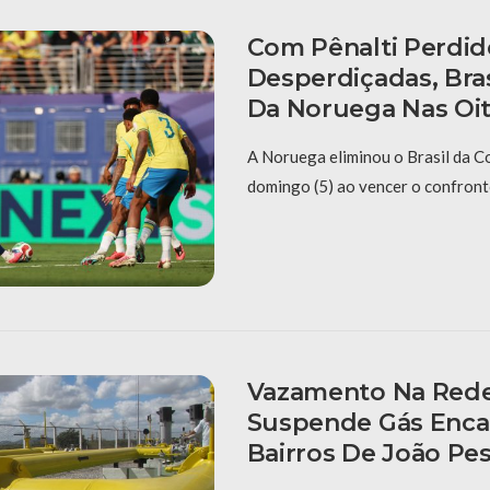
Com Pênalti Perdid
Desperdiçadas, Bras
Da Noruega Nas Oi
A Noruega eliminou o Brasil da 
domingo (5) ao vencer o confronto
Vazamento Na Red
Suspende Gás Enc
Bairros De João Pe