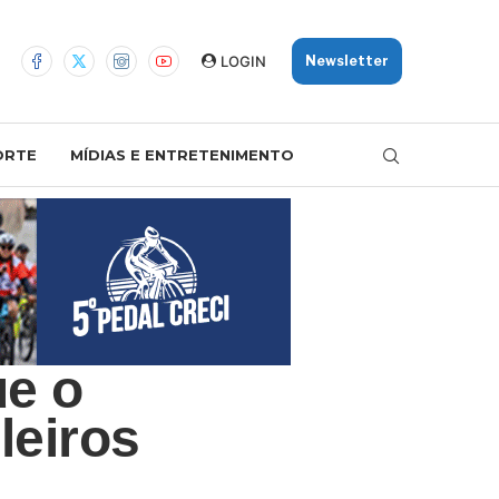
LOGIN
Newsletter
ORTE
MÍDIAS E ENTRETENIMENTO
ue o
leiros