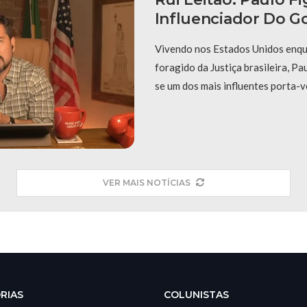
Influenciador Do G
Vivendo nos Estados Unidos enqu
foragido da Justiça brasileira, P
se um dos mais influentes porta-
VER MAIS NOTÍCIAS
RIAS
COLUNISTAS