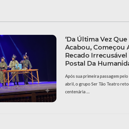
‘Da Última Vez Qu
Acabou, Começou A
Recado Irrecusável
Postal Da Humani
Após sua primeira passagem pelo
abril, o grupo Ser Tão Teatro ret
centenária …