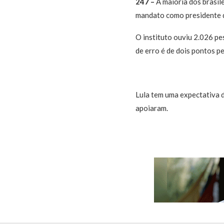
247 –
A maioria dos brasile
mandato como presidente da
O instituto ouviu 2.026 pe
de erro é de dois pontos p
Lula tem uma expectativa 
apoiaram.