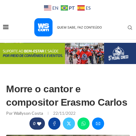
PT
EN
ES
Morre o cantor e
compositor Erasmo Carlos
Por
Wallyson Costa
22/11/2022
0