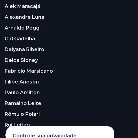
Alek Maracajá
Alexandre Luna
Arnaldo Poggi
Cid Gadelha
Dalyana Ribeiro
Delos Sidney
Fabricio Marsicano
Filipe Andson
Paulo Amilton
Ramalho Leite
Rômulo Polari
Rui Leitão
Controle sua privacidade
Walter Santos