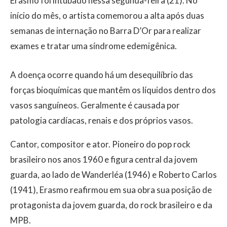
Erasmo foi intubado nessa segunda-feira (21). No
início do mês, o artista comemorou a alta após duas
semanas de internação no Barra D’Or para realizar
exames e tratar uma síndrome edemigênica.
A doença ocorre quando há um desequilíbrio das
forças bioquímicas que mantêm os líquidos dentro dos
vasos sanguíneos. Geralmente é causada por
patologia cardíacas, renais e dos próprios vasos.
Cantor, compositor e ator. Pioneiro do pop rock
brasileiro nos anos 1960 e figura central da jovem
guarda, ao lado de Wanderléa (1946) e Roberto Carlos
(1941), Erasmo reafirmou em sua obra sua posição de
protagonista da jovem guarda, do rock brasileiro e da
MPB.