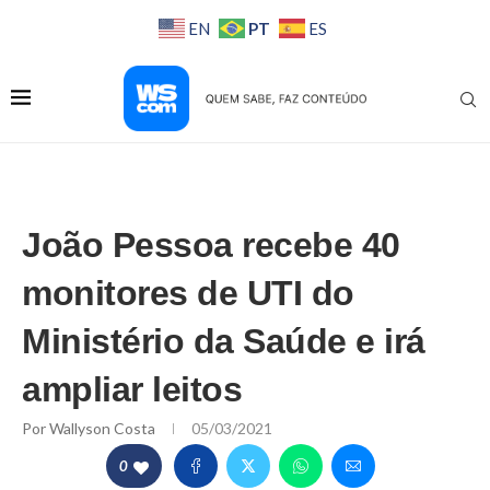
PT
EN
ES
João Pessoa recebe 40
monitores de UTI do
Ministério da Saúde e irá
ampliar leitos
Por
Wallyson Costa
05/03/2021
0