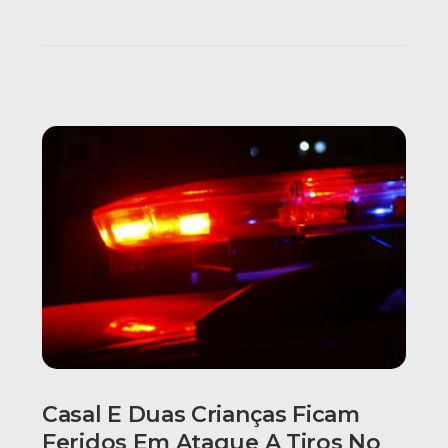
Casal E Duas Crianças Ficam
Feridos Em Ataque A Tiros No