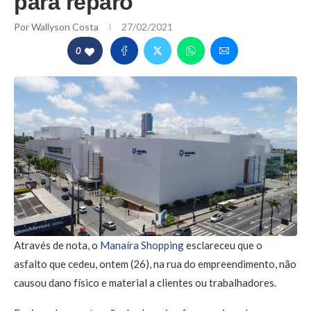
para reparo
Por
Wallyson Costa
27/02/2021
0
Através de nota, o
Manaíra Shopping
esclareceu que o
asfalto que cedeu, ontem (26), na rua do empreendimento, não
causou dano físico e material a clientes ou trabalhadores.