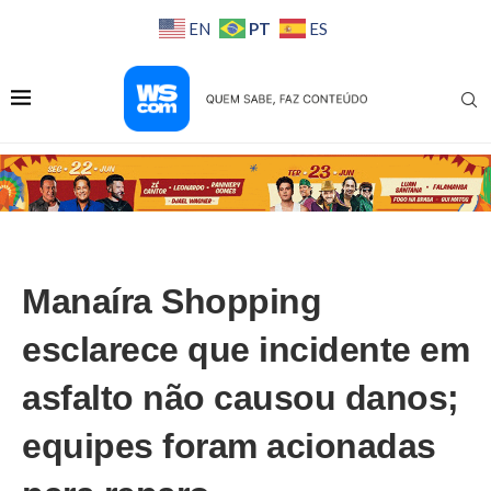
PT
EN
ES
Manaíra Shopping
esclarece que incidente em
asfalto não causou danos;
equipes foram acionadas