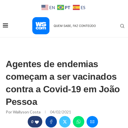
PT
EN
ES
Agentes de endemias
começam a ser vacinados
contra a Covid-19 em João
Pessoa
Por
Wallyson Costa
04/02/2021
0