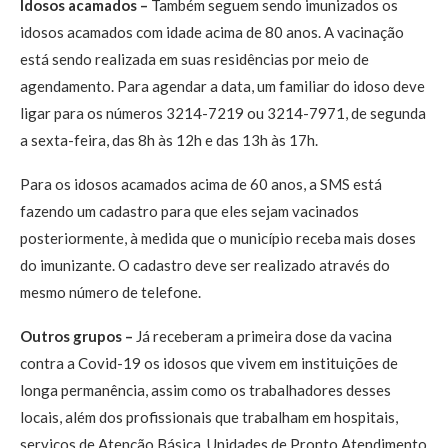
Idosos acamados –
Também seguem sendo imunizados os
idosos acamados com idade acima de 80 anos. A vacinação
está sendo realizada em suas residências por meio de
agendamento. Para agendar a data, um familiar do idoso deve
ligar para os números 3214-7219 ou 3214-7971, de segunda
a sexta-feira, das 8h às 12h e das 13h às 17h.
Para os idosos acamados acima de 60 anos, a SMS está
fazendo um cadastro para que eles sejam vacinados
posteriormente, à medida que o município receba mais doses
do imunizante. O cadastro deve ser realizado através do
mesmo número de telefone.
Outros grupos –
Já receberam a primeira dose da vacina
contra a Covid-19 os idosos que vivem em instituições de
longa permanência, assim como os trabalhadores desses
locais, além dos profissionais que trabalham em hospitais,
serviços de Atenção Básica, Unidades de Pronto Atendimento