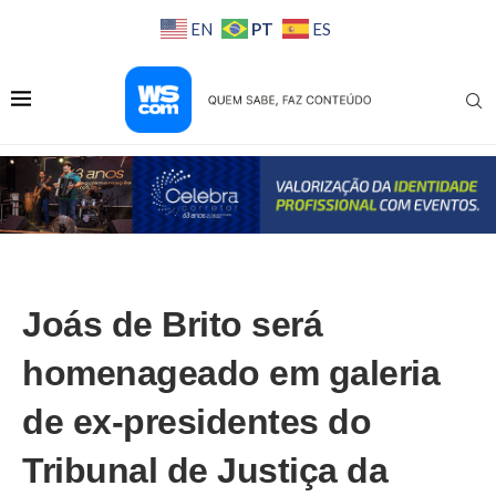
PT
EN
ES
Joás de Brito será
homenageado em galeria
de ex-presidentes do
Tribunal de Justiça da