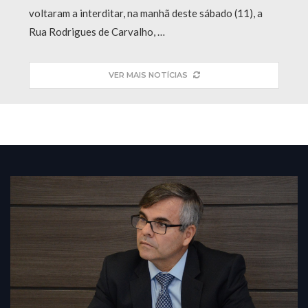
voltaram a interditar, na manhã deste sábado (11), a
Rua Rodrigues de Carvalho, …
VER MAIS NOTÍCIAS