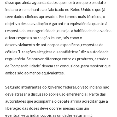
disse que ainda aguarda dados que mostrem que o produto
indiano é semelhante ao fabricado no Reino Unido e que já
teve dados clínicos aprovados. Em termos mais técnicos, o
objetivo dessa avaliação é garantir a equivalência quanto à
resposta da imunogenicidade, ou seja, a habilidade de a vacina
ativar resposta ou reação imune, tais como o
desenvolvimento de anticorpos específicos, respostas de
células T, reações alérgicas ou anafiláticas”, diz a autoridade
regulatória. Se houver diferença entre os produtos, estudos
de “comparabilidade” devem ser conduzidos, para mostrar que
ambos são ao menos equivalentes.
Segundo integrantes do governo federal, o veto indiano não
deve atrasar a discussão sobre uso emergencial. Parte das
autoridades que acompanha o debate afirma acreditar que a
liberação das doses deve ocorrer mesmo com um
eventual veto indiano, pois as unidades estariam já