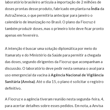
laboratório brasileiro articula a importação de 2 milhões de
doses prontas desse produto, fabricado em planta na
Índia
da
AstraZeneca, o que permitiria antecipar para janeiro o
calendário de imunização no Brasil. O plano da Fiocruz é
também produzir doses, mas o primeiro lote deve ficar pronto
apenas em fevereiro.
A intenção é buscar uma solução diplomática por meio do
Itamaraty e do Ministério da Saúde para permitir a chegada
das doses, segundo dirigentes da Fiocruz que acompanham a
discussão. O laboratório deve pedir nesta semana o aval para
uso emergencial da vacina à
Agência Nacional de Vigilância
Sanitária (Anvisa)
. Até o dia 15, o plano é solicitar o registro
definitivo.
A Fiocruz e a agência tiveram reunião nesta segunda-feira, 4,
para acertar detalhes sobre esses pedidos. Em nota, a Anvisa