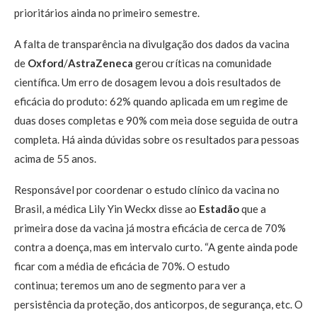
prioritários ainda no primeiro semestre.
A falta de transparência na divulgação dos dados da vacina
de
Oxford
/
AstraZeneca
gerou críticas na comunidade
científica. Um erro de dosagem levou a dois resultados de
eficácia do produto: 62% quando aplicada em um regime de
duas doses completas e 90% com meia dose seguida de outra
completa. Há ainda dúvidas sobre os resultados para pessoas
acima de 55 anos.
Responsável por coordenar o estudo clínico da vacina no
Brasil, a médica Lily Yin Weckx disse ao
Estadão
que a
primeira dose da vacina já mostra eficácia de cerca de 70%
contra a doença, mas em intervalo curto. “A gente ainda pode
ficar com a média de eficácia de 70%. O estudo
continua; teremos um ano de segmento para ver a
persistência da proteção, dos anticorpos, de segurança, etc. O