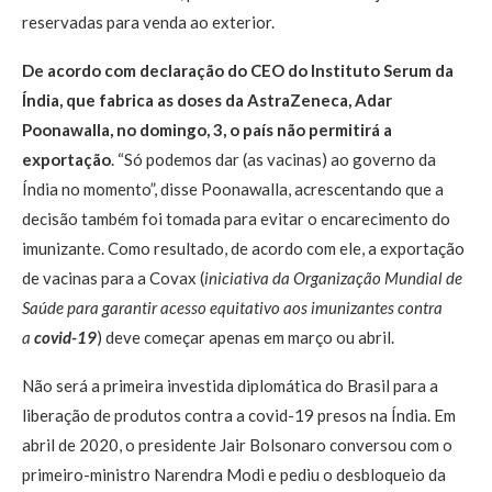
reservadas para venda ao exterior.
De acordo com declaração do CEO do Instituto Serum da
Índia, que fabrica as doses da AstraZeneca, Adar
Poonawalla, no domingo, 3, o país não permitirá a
exportação
. “Só podemos dar (as vacinas) ao governo da
Índia no momento”, disse Poonawalla, acrescentando que a
decisão também foi tomada para evitar o encarecimento do
imunizante. Como resultado, de acordo com ele, a exportação
de vacinas para a Covax (
iniciativa da Organização Mundial de
Saúde para garantir acesso equitativo aos imunizantes contra
a
covid-19
) deve começar apenas em março ou abril.
Não será a primeira investida diplomática do Brasil para a
liberação de produtos contra a covid-19 presos na Índia. Em
abril de 2020, o presidente Jair Bolsonaro conversou com o
primeiro-ministro Narendra Modi e pediu o desbloqueio da