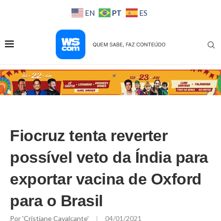
PT
EN
ES
Fiocruz tenta reverter
possível veto da Índia para
exportar vacina de Oxford
para o Brasil
Por
'Cristiane Cavalcante'
04/01/2021