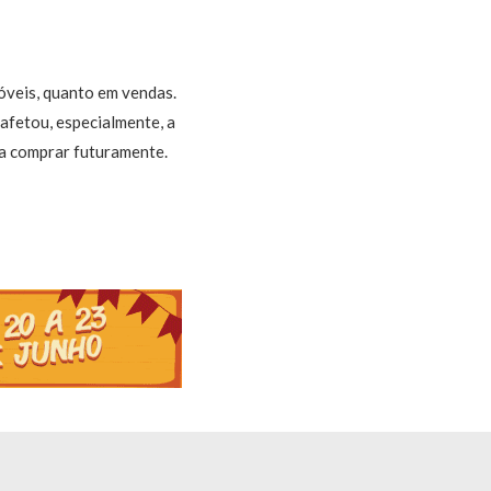
óveis, quanto em vendas.
afetou, especialmente, a
ra comprar futuramente.