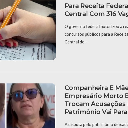
Para Receita Federa
Central Com 316 Va
O governo federal autorizou a re
concursos públicos para a Receit
Central do …
Companheira E Mã
Empresário Morto 
Trocam Acusações 
Patrimônio Vai Para
A disputa pelo patrimônio deixad