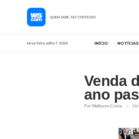
terça-feira, julho 7, 2026
INÍCIO
NOTÍCIAS
Venda d
ano pas
Por
Wallyson Costa
26/