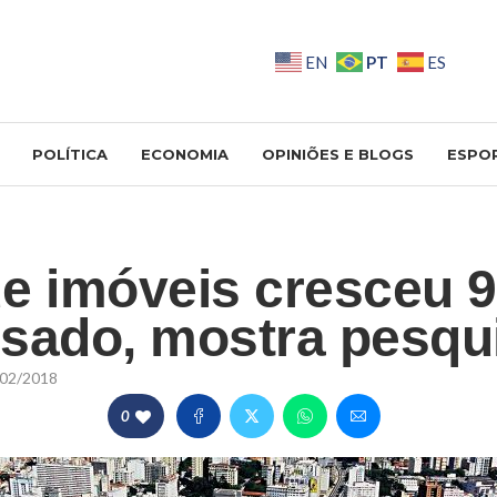
PT
EN
ES
POLÍTICA
ECONOMIA
OPINIÕES E BLOGS
ESPO
e imóveis cresceu 
sado, mostra pesqu
02/2018
0