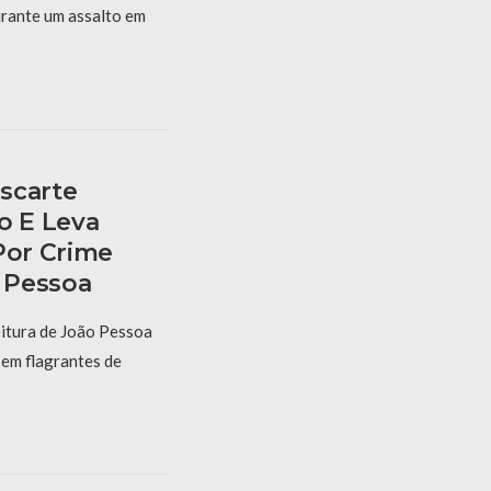
urante um assalto em
scarte
o E Leva
Por Crime
 Pessoa
itura de João Pessoa
 em flagrantes de