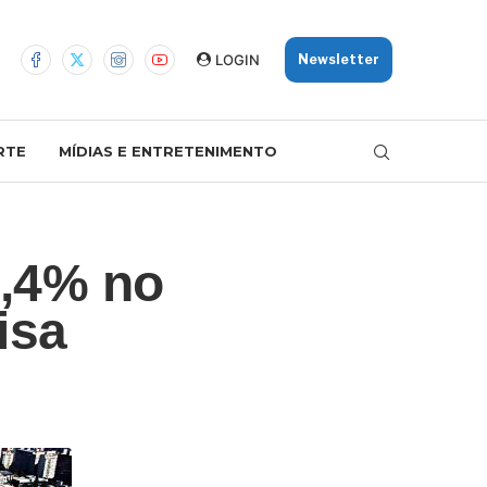
LOGIN
Newsletter
RTE
MÍDIAS E ENTRETENIMENTO
9,4% no
isa