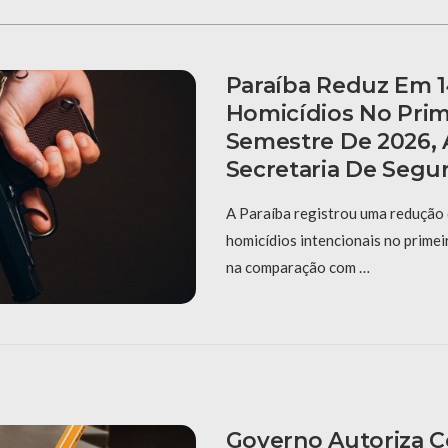
Paraíba Reduz Em 
Homicídios No Prim
Semestre De 2026,
Secretaria De Segu
A Paraíba registrou uma redução
homicídios intencionais no prime
na comparação com …
Governo Autoriza 