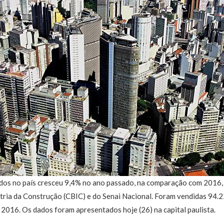
dos no país cresceu 9,4% no ano passado, na comparação com 2016
stria da Construção (CBIC) e do Senai Nacional. Foram vendidas 94.
2016. Os dados foram apresentados hoje (26) na capital paulista.