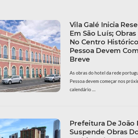
Vila Galé Inicia Res
Em São Luís; Obras
No Centro Históric
Pessoa Devem Com
Breve
As obras do hotel da rede portug
Pessoa devem começar nos próxi
calendário …
Prefeitura De João
Suspende Obras D