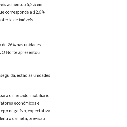
óveis aumentou 5,2% em
que corresponde a 12,6%
oferta de imóveis.
a de 26% nas unidades
a. O Norte apresentou
 seguida, estão as unidades
 para o mercado imobiliário
 fatores econômicos e
rego negativo, expectativa
dentro da meta, previsão