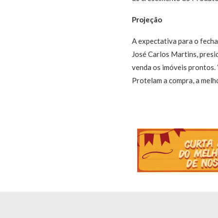
Projeção
A expectativa para o fech
José Carlos Martins, presi
venda os imóveis prontos.
Protelam a compra, a melho