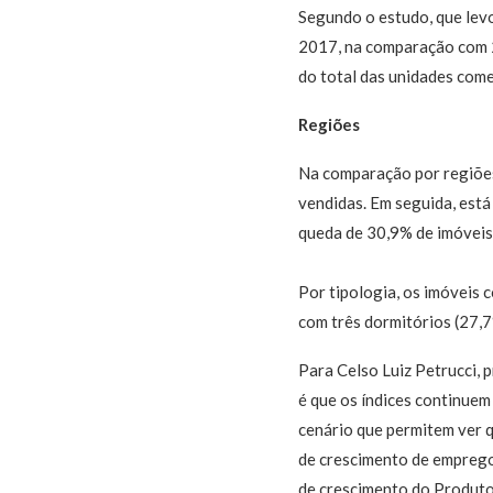
Segundo o estudo, que lev
2017, na comparação com 
do total das unidades come
Regiões
Na comparação por regiões
vendidas. Em seguida, est
queda de 30,9% de imóveis 
Por tipologia, os imóveis 
com três dormitórios (27,7
Para Celso Luiz Petrucci, 
é que os índices continuem
cenário que permitem ver 
de crescimento de emprego 
de crescimento do Produto 