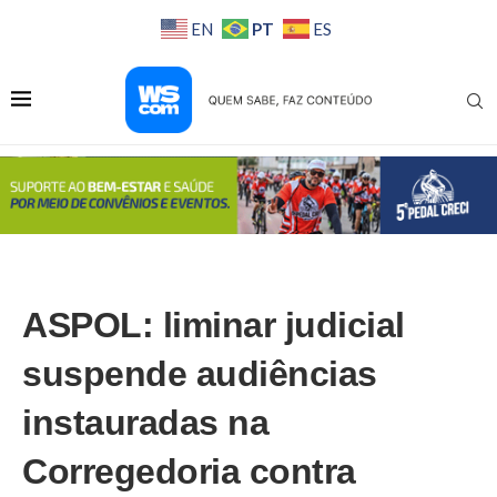
PT
EN
ES
ASPOL: liminar judicial
suspende audiências
instauradas na
Corregedoria contra