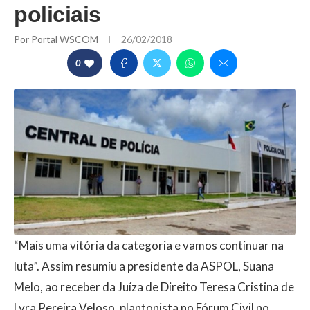
policiais
Por
Portal WSCOM
26/02/2018
0
“Mais uma vitória da categoria e vamos continuar na
luta”. Assim resumiu a presidente da ASPOL, Suana
Melo, ao receber da Juíza de Direito Teresa Cristina de
Lyra Pereira Veloso, plantonista no Fórum Civil no