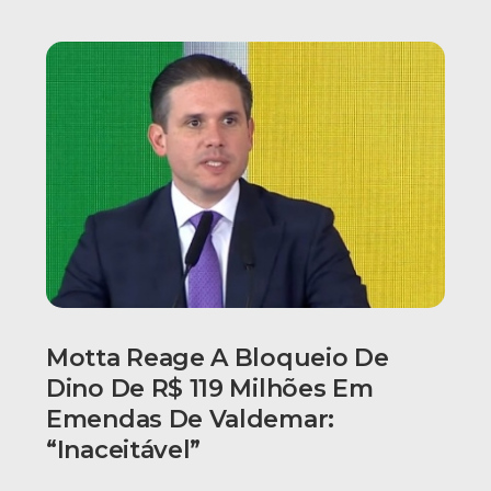
Motta Reage A Bloqueio De
Dino De R$ 119 Milhões Em
Emendas De Valdemar:
“Inaceitável”