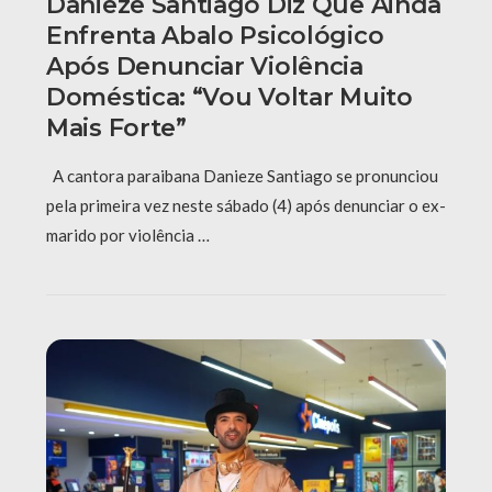
Danieze Santiago Diz Que Ainda
Enfrenta Abalo Psicológico
Após Denunciar Violência
Doméstica: “Vou Voltar Muito
Mais Forte”
A cantora paraibana Danieze Santiago se pronunciou
pela primeira vez neste sábado (4) após denunciar o ex-
marido por violência …