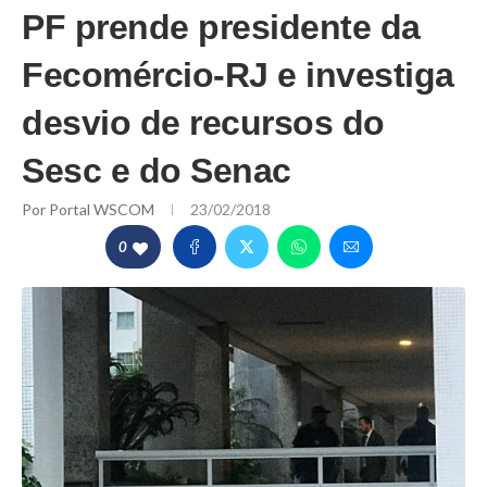
PF prende presidente da
Fecomércio-RJ e investiga
desvio de recursos do
Sesc e do Senac
Por
Portal WSCOM
23/02/2018
0