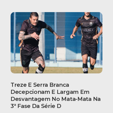
Treze E Serra Branca
Decepcionam E Largam Em
Desvantagem No Mata-Mata Na
3ª Fase Da Série D