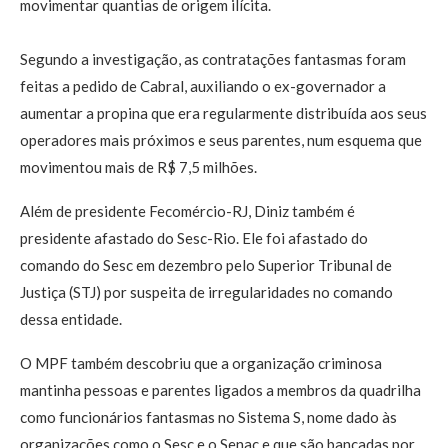
movimentar quantias de origem ilícita.
Segundo a investigação, as contratações fantasmas foram
feitas a pedido de Cabral, auxiliando o ex-governador a
aumentar a propina que era regularmente distribuída aos seus
operadores mais próximos e seus parentes, num esquema que
movimentou mais de R$ 7,5 milhões.
Além de presidente Fecomércio-RJ, Diniz também é
presidente afastado do Sesc-Rio. Ele foi afastado do
comando do Sesc em dezembro pelo Superior Tribunal de
Justiça (STJ) por suspeita de irregularidades no comando
dessa entidade.
O MPF também descobriu que a organização criminosa
mantinha pessoas e parentes ligados a membros da quadrilha
como funcionários fantasmas no Sistema S, nome dado às
organizações como o Sesc e o Senac e que são bancadas por