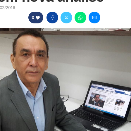
02/2018
0