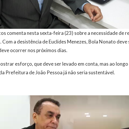
tos comenta nesta sexta-feira (23) sobre a necessidade de r
. Com a desistência de Euclides Menezes, Bola Nonato deve 
 deve ocorrer nos próximos dias.
ostrar esforço, que deve ser levado em conta, mas ao longo 
da Prefeitura de João Pessoa já não seria sustentável.