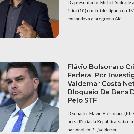
O apresentador Michel Andrade a
feira (10) que foi desligado da T
comandava o programa Alô …
Flávio Bolsonaro Cri
Federal Por Investi
Valdemar Costa Ne
Bloqueio De Bens 
Pelo STF
O senador Flávio Bolsonaro (PL-R
presidência da República, saiu em
nacional do PL, Valdemar …