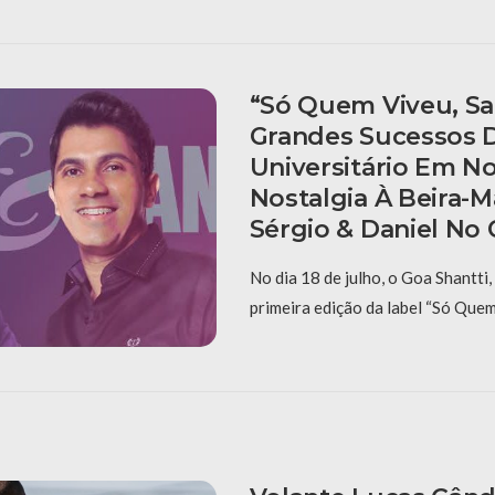
“Só Quem Viveu, Sa
Grandes Sucessos D
Universitário Em No
Nostalgia À Beira-
Sérgio & Daniel No
No dia 18 de julho, o Goa Shantti,
primeira edição da label “Só Que