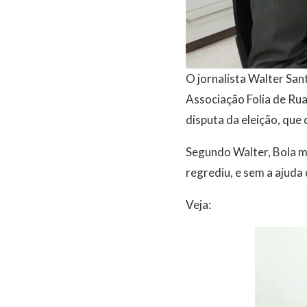
O jornalista Walter San
Associação Folia de Rua
disputa da eleição, que
Segundo Walter, Bola m
regrediu, e sem a ajuda 
Veja: