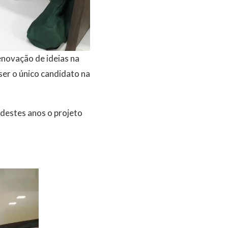
enovação de ideias na
ser o único candidato na
destes anos o projeto