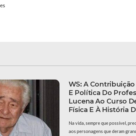
tes
WS: A Contribuição 
E Política Do Profe
Lucena Ao Curso D
Física E À História
Na vida, sempre que possível, pre
aos personagens que deram grand