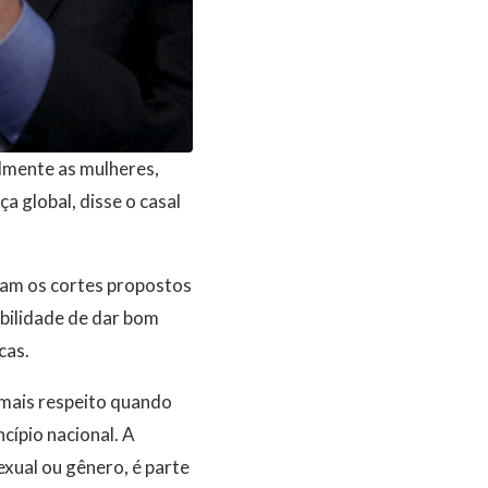
lmente as mulheres,
a global, disse o casal
aram os cortes propostos
abilidade de dar bom
cas.
 mais respeito quando
ncípio nacional. A
exual ou gênero, é parte