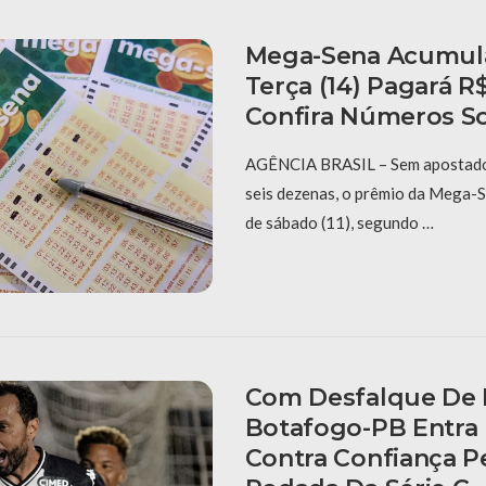
Mega-Sena Acumula
Terça (14) Pagará R$
Confira Números S
AGÊNCIA BRASIL – Sem apostado
seis dezenas, o prêmio da Mega-
de sábado (11), segundo …
Com Desfalque De 
Botafogo-PB Entr
Contra Confiança Pe