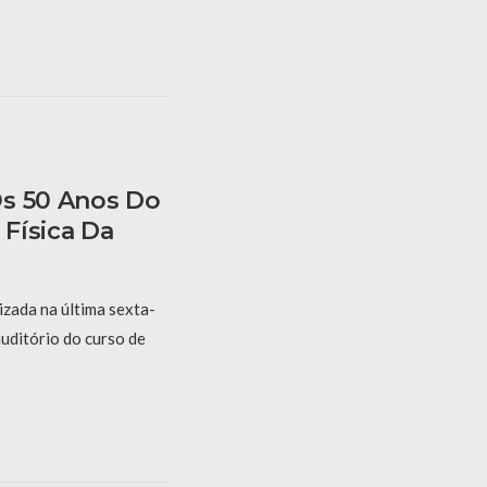
s 50 Anos Do
Física Da
izada na última sexta-
auditório do curso de