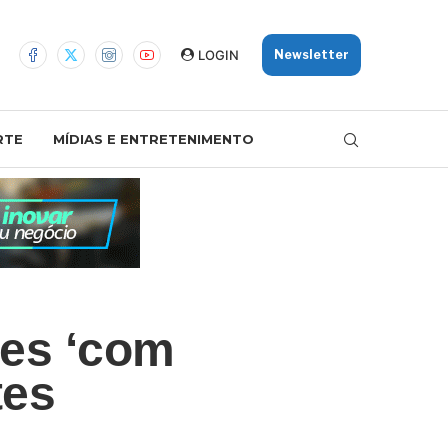
LOGIN
Newsletter
RTE
MÍDIAS E ENTRETENIMENTO
res ‘com
tes