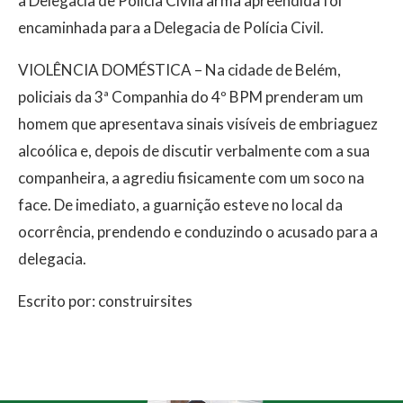
a Delegacia de Polícia Civila arma apreendida foi
encaminhada para a Delegacia de Polícia Civil.
VIOLÊNCIA DOMÉSTICA – Na cidade de Belém,
policiais da 3ª Companhia do 4º BPM prenderam um
homem que apresentava sinais visíveis de embriaguez
alcoólica e, depois de discutir verbalmente com a sua
companheira, a agrediu fisicamente com um soco na
face. De imediato, a guarnição esteve no local da
ocorrência, prendendo e conduzindo o acusado para a
delegacia.
Escrito por: construirsites