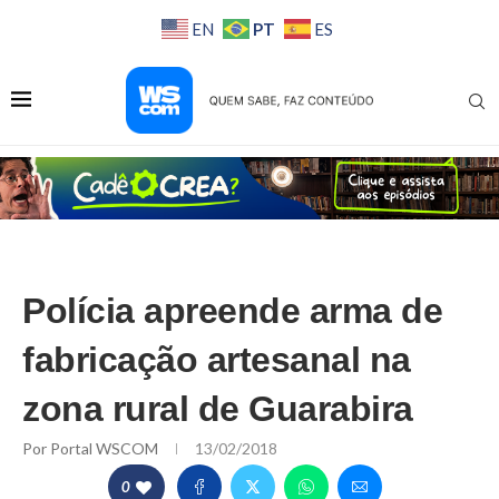
PT
EN
ES
Polícia apreende arma de
fabricação artesanal na
zona rural de Guarabira
Por
Portal WSCOM
13/02/2018
0