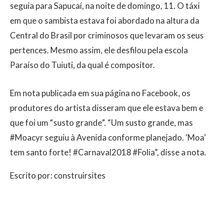
seguia para Sapucaí, na noite de domingo, 11. O táxi
em que o sambista estava foi abordado na altura da
Central do Brasil por criminosos que levaram os seus
pertences. Mesmo assim, ele desfilou pela escola
Paraíso do Tuiuti, da qual é compositor.
Em nota publicada em sua página no Facebook, os
produtores do artista disseram que ele estava bem e
que foi um “susto grande”. “Um susto grande, mas
#Moacyr seguiu à Avenida conforme planejado. ‘Moa’
tem santo forte! #Carnaval2018 #Folia”, disse a nota.
Escrito por: construirsites