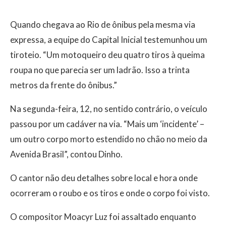
Quando chegava ao Rio de ônibus pela mesma via
expressa, a equipe do Capital Inicial testemunhou um
tiroteio. “Um motoqueiro deu quatro tiros à queima
roupa no que parecia ser um ladrão. Isso a trinta
metros da frente do ônibus.”
Na segunda-feira, 12, no sentido contrário, o veículo
passou por um cadáver na via. “Mais um ‘incidente’ –
um outro corpo morto estendido no chão no meio da
Avenida Brasil”, contou Dinho.
O cantor não deu detalhes sobre local e hora onde
ocorreram o roubo e os tiros e onde o corpo foi visto.
O compositor Moacyr Luz foi assaltado enquanto