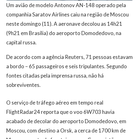
Um avião de modelo Antonov AN-148 operado pela
companhia Saratov Airlines caiu na região de Moscou
neste domingo (11). A aeronave decolou as 14h21
(9h21 em Brasília) do aeroporto Domodedovo, na
capital russa.
De acordo com a agência Reuters, 71 pessoas estavam
a bordo – 65 passageiros e seis tripulantes. Segundo
fontes citadas pela imprensa russa, não há
sobreviventes.
O serviço de tráfego aéreo em tempo real
FlightRadar24 reporta que o voo 6W703 havia
acabado de decolar do aeroporto Domodedovo, em
Moscou, com destino a Orsk, a cerca de 1700 km de