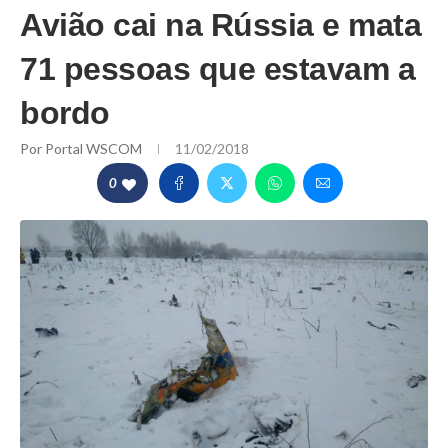
Avião cai na Rússia e mata
71 pessoas que estavam a
bordo
Por
Portal WSCOM
11/02/2018
0