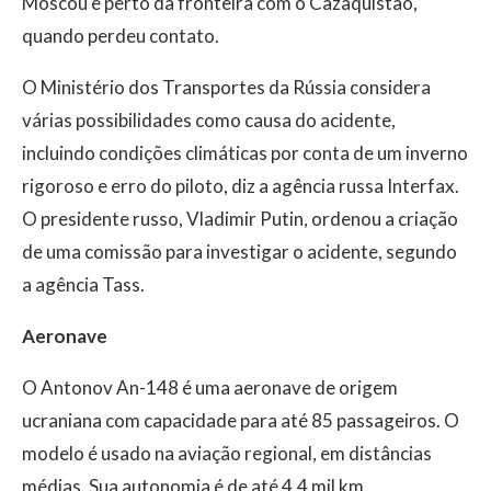
Moscou e perto da fronteira com o Cazaquistão,
quando perdeu contato.
O Ministério dos Transportes da Rússia considera
várias possibilidades como causa do acidente,
incluindo condições climáticas por conta de um inverno
rigoroso e erro do piloto, diz a agência russa Interfax.
O presidente russo, Vladimir Putin, ordenou a criação
de uma comissão para investigar o acidente, segundo
a agência Tass.
Aeronave
O Antonov An-148 é uma aeronave de origem
ucraniana com capacidade para até 85 passageiros. O
modelo é usado na aviação regional, em distâncias
médias. Sua autonomia é de até 4,4 mil km.