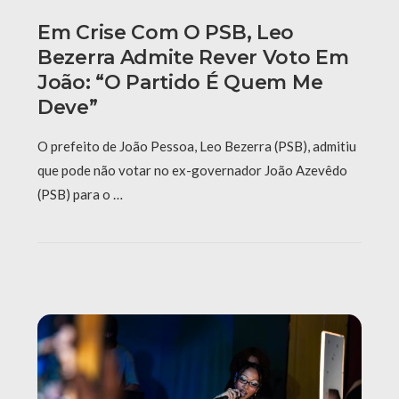
Em Crise Com O PSB, Leo
Bezerra Admite Rever Voto Em
João: “O Partido É Quem Me
Deve”
O prefeito de João Pessoa, Leo Bezerra (PSB), admitiu
que pode não votar no ex-governador João Azevêdo
(PSB) para o …