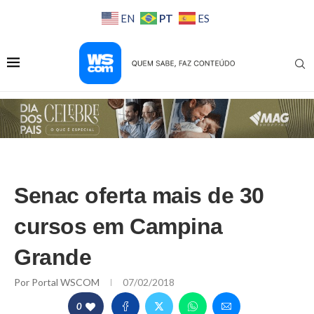
PT
EN
ES
Senac oferta mais de 30
cursos em Campina
Grande
Por
Portal WSCOM
07/02/2018
0