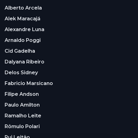
Alberto Arcela
Alek Maracajá
Alexandre Luna
Arnaldo Poggi
Cid Gadelha
Dalyana Ribeiro
Delos Sidney
Fabricio Marsicano
Filipe Andson
Paulo Amilton
Ramalho Leite
Rômulo Polari
Rui Leitão