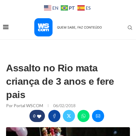
PT
EN
ES
Assalto no Rio mata
criança de 3 anos e fere
pais
Por
Portal WSCOM
06/02/2018
0