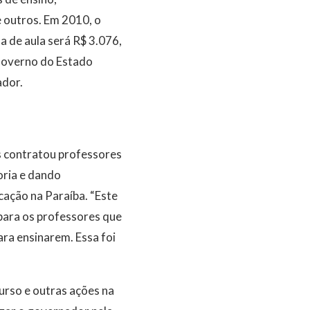
 outros. Em 2010, o
 de aula será R$ 3.076,
 Governo do Estado
ador.
s contratou professores
oria e dando
ção na Paraíba. “Este
para os professores que
ara ensinarem. Essa foi
urso e outras ações na