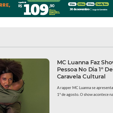
MC Luanna Faz Sh
Pessoa No Dia 1º D
Caravela Cultural
A rapper MC Luanna se apresenta
1º de agosto. O show acontece na