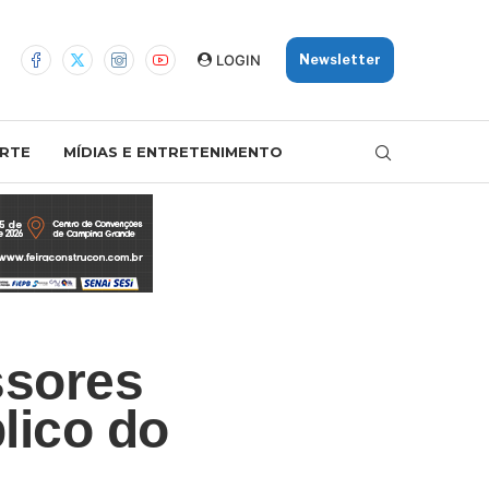
LOGIN
Newsletter
RTE
MÍDIAS E ENTRETENIMENTO
ssores
lico do