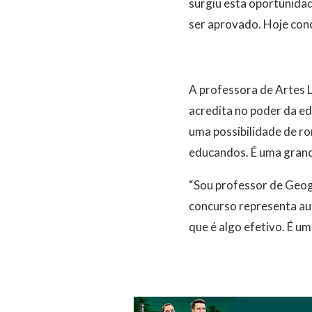
surgiu esta oportunidad
ser aprovado. Hoje con
A professora de Artes L
acredita no poder da ed
uma possibilidade de r
educandos. É uma grand
“Sou professor de Geogr
concurso representa au
que é algo efetivo. É um