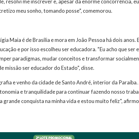
e, resolvi me inscrever e, apesar da enorme concorrência, eu
cretizo meu sonho, tomando posse”, comemorou.
ígia Maia é de Brasília e mora em João Pessoa há dois anos.
ucação e por isso escolheu ser educadora. “Eu acho que ser 
omper paradigmas, mudar conceitos e transformar socialment
e missão ser educador do Estado”, disse.
afia e venho da cidade de Santo André, interior da Paraíba
tonomia e tranquilidade para continuar fazendo nosso traba
a grande conquista na minha vida e estou muito feliz”, afirmo