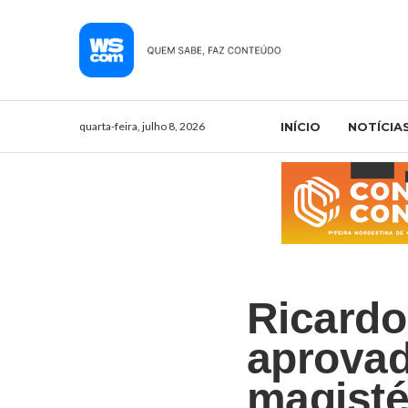
quarta-feira, julho 8, 2026
INÍCIO
NOTÍCIA
Ricardo
aprovad
magisté