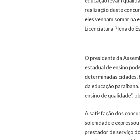
educação levam qualida
realização deste conc
eles venham somar na e
Licenciatura Plena do 
O presidente da Assembl
estadual de ensino pode
determinadas cidades, 
da educação paraibana.
ensino de qualidade”, o
A satisfação dos concu
solenidade e expressou 
prestador de serviço d