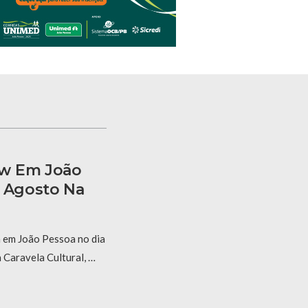
ow Em João
e Agosto Na
 em João Pessoa no dia
 Caravela Cultural, …