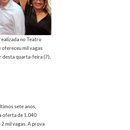
realizada no Teatro
e ofereceu mil vagas
r desta quarta-feira (7),
ltimos sete anos,
a oferta de 1.040
 2 mil vagas. A prova