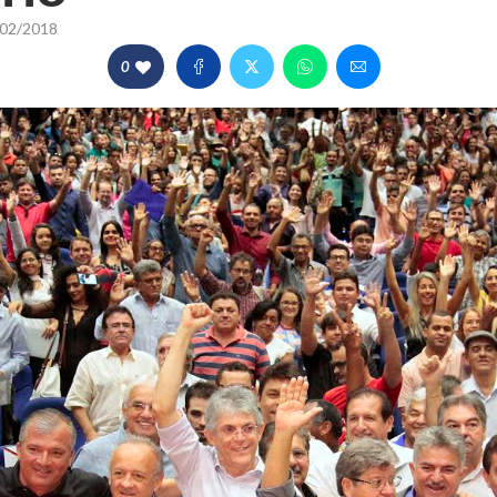
02/2018
0