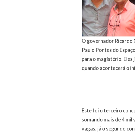
O governador Ricardo C
Paulo Pontes do Espaço
para o magistério. Eles 
quando acontecerá o iní
Este foi o terceiro con
somando mais de 4 mil 
vagas, já o segundo con