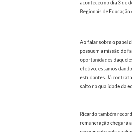
aconteceu no dia 3 de 
Regionais de Educação e
Ao falar sobre o papel 
possuem a missão de fa
oportunidades daquele
efetivo, estamos dando
estudantes. Já contrat
salto na qualidade da e
Ricardo também recordo
remuneração chegará a 
permanente pela qualif