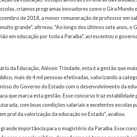
scolas, criamos programas inovadores como o Gira Mundo e
dezembro de 2018, a menor remuneração de professor em sala
 muito grande”, afirmou. “Ao longo dos últimos sete anos, o
ilhão em educação por toda a Paraíba”, acrescentou o govern
rio da Educação, Aléssio Trindade, esta é a gestão que mai
blico, mais de 4 mil pessoas efetivadas, valorizando a categ
isso do Governo do Estado com o desenvolvimento da educa
ca que marca esta gestão. Esse concurso traz estabilidade 
uturada, com boas condições salariais e excelentes escolas p
em prol da valorização da educação no Estado”, avaliou.
grande importância para o magistério da Paraíba. Esse conc