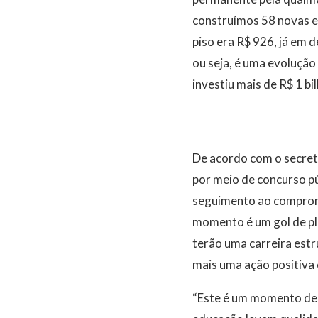
construímos 58 novas e
piso era R$ 926, já em 
ou seja, é uma evolução
investiu mais de R$ 1 b
De acordo com o secretá
por meio de concurso pú
seguimento ao comprom
momento é um gol de pla
terão uma carreira estr
mais uma ação positiva 
“Este é um momento de 