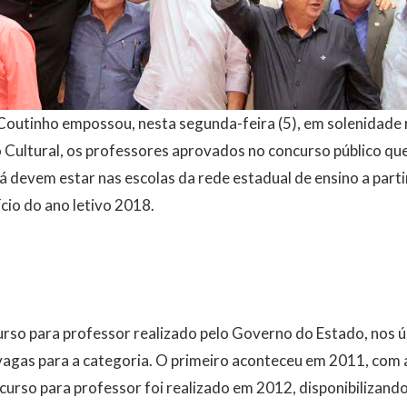
outinho empossou, nesta segunda-feira (5), em solenidade 
 Cultural, os professores aprovados no concurso público qu
já devem estar nas escolas da rede estadual de ensino a parti
cio do ano letivo 2018.
curso para professor realizado pelo Governo do Estado, nos ú
vagas para a categoria. O primeiro aconteceu em 2011, com 
curso para professor foi realizado em 2012, disponibilizando