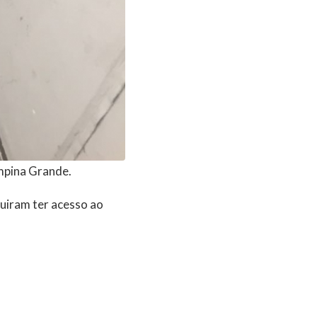
mpina Grande.
guiram ter acesso ao