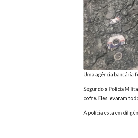
Uma agência bancária 
Segundo a Polícia Milit
cofre. Eles levaram tod
A polícia esta em dilig