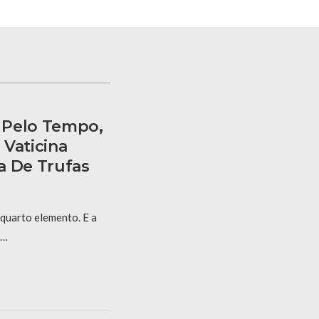
 Pelo Tempo,
 Vaticina
a De Trufas
 quarto elemento. E a
 …