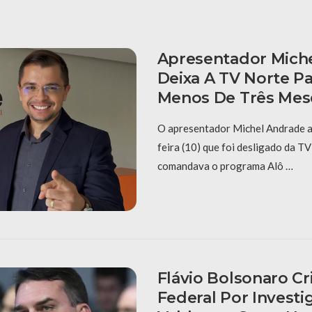
Apresentador Mich
Deixa A TV Norte P
Menos De Três Mes
O apresentador Michel Andrade a
feira (10) que foi desligado da T
comandava o programa Alô …
Flávio Bolsonaro Cri
Federal Por Investi