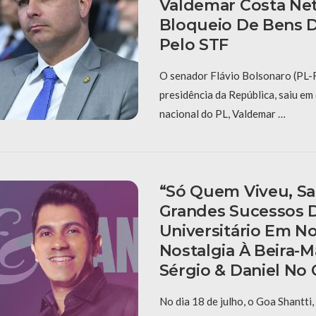
Valdemar Costa Ne
Bloqueio De Bens 
Pelo STF
O senador Flávio Bolsonaro (PL-R
presidência da República, saiu em
nacional do PL, Valdemar …
“Só Quem Viveu, Sa
Grandes Sucessos D
Universitário Em No
Nostalgia À Beira-
Sérgio & Daniel No
No dia 18 de julho, o Goa Shantti,