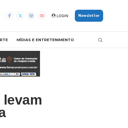
LOGIN
Newsletter
RTE
MÍDIAS E ENTRETENIMENTO
 levam
a