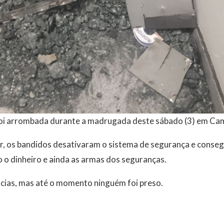
foi arrombada durante a madrugada deste sábado (3) em Ca
ar, os bandidos desativaram o sistema de segurança e conse
o o dinheiro e ainda as armas dos seguranças.
ências, mas até o momento ninguém foi preso.