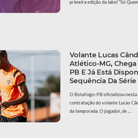
primeira edição da label “Só Que
Volante Lucas Cândi
Atlético-MG, Chega
PB E Já Está Dispon
Sequência Da Série
O Botafogo-PB oficializou nesta 
contratação do volante Lucas Cân
da temporada. O jogador, de …