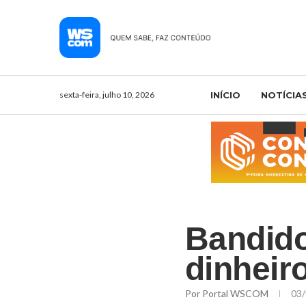
sexta-feira, julho 10, 2026
INÍCIO
NOTÍCIA
Bandido
dinheir
Por
Portal WSCOM
03/