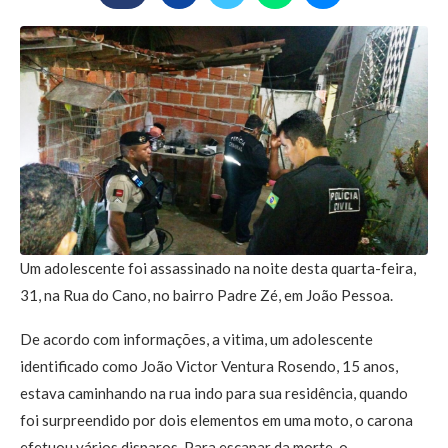
Um adolescente foi assassinado na noite desta quarta-feira,
31, na Rua do Cano, no bairro Padre Zé, em João Pessoa.
De acordo com informações, a vitima, um adolescente
identificado como João Victor Ventura Rosendo, 15 anos,
estava caminhando na rua indo para sua residência, quando
foi surpreendido por dois elementos em uma moto, o carona
efetuou vários disparos, Para escapar da morte, o