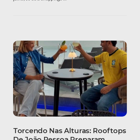
Torcendo Nas Alturas: Rooftops
De João Pessoa Preparam