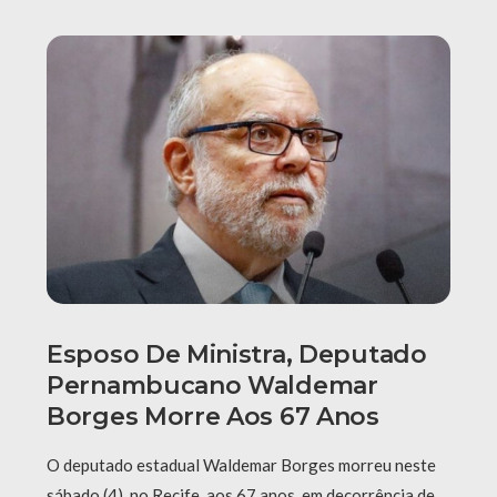
Esposo De Ministra, Deputado
Pernambucano Waldemar
Borges Morre Aos 67 Anos
O deputado estadual Waldemar Borges morreu neste
sábado (4), no Recife, aos 67 anos, em decorrência de