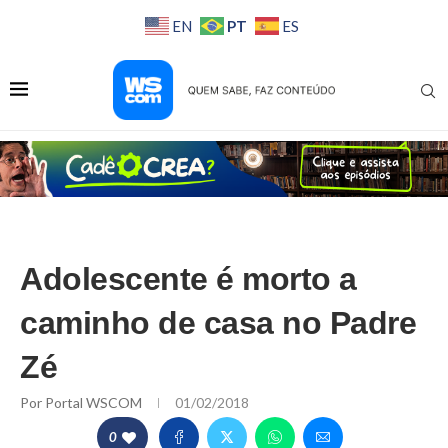
PT
EN
ES
Adolescente é morto a
caminho de casa no Padre
Zé
Por
Portal WSCOM
01/02/2018
0