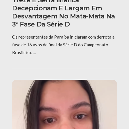
Treze E Serra Branca
Decepcionam E Largam Em
Desvantagem No Mata-Mata Na
3ª Fase Da Série D
Os representantes da Paraíba iniciaram com derrota a
fase de 16 avos de final da Série D do Campeonato
Brasileiro. …