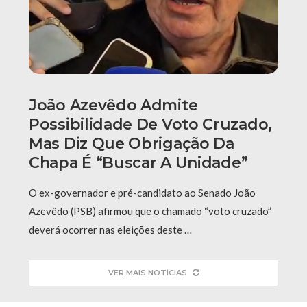
João Azevêdo Admite
Possibilidade De Voto Cruzado,
Mas Diz Que Obrigação Da
Chapa É “buscar A Unidade”
O ex-governador e pré-candidato ao Senado João
Azevêdo (PSB) afirmou que o chamado “voto cruzado”
deverá ocorrer nas eleições deste …
VER MAIS NOTÍCIAS