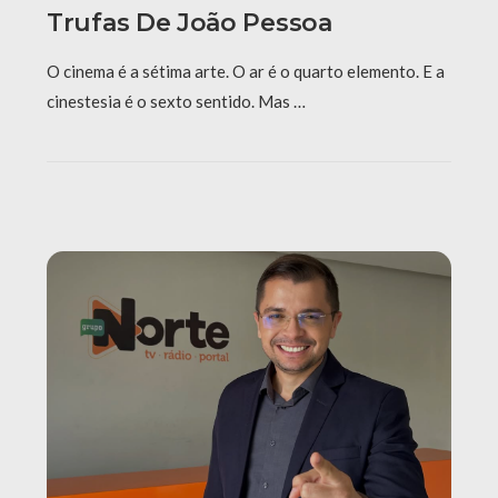
Trufas De João Pessoa
O cinema é a sétima arte. O ar é o quarto elemento. E a
cinestesia é o sexto sentido. Mas …