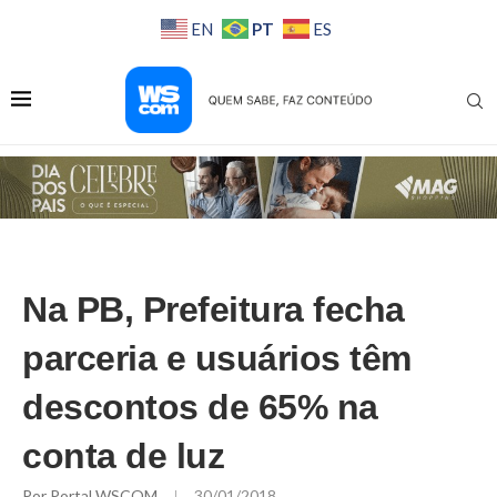
PT
EN
ES
Na PB, Prefeitura fecha
parceria e usuários têm
descontos de 65% na
conta de luz
Por
Portal WSCOM
30/01/2018