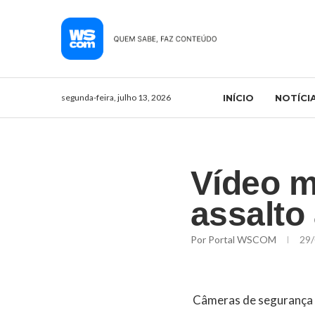
segunda-feira, julho 13, 2026
INÍCIO
NOTÍCI
Vídeo m
assalto
Por
Portal WSCOM
29/
Câmeras de segurança r