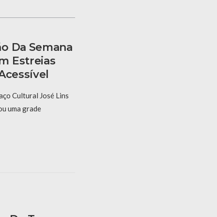
ão Da Semana
m Estreias
Acessível
ço Cultural José Lins
ou uma grade