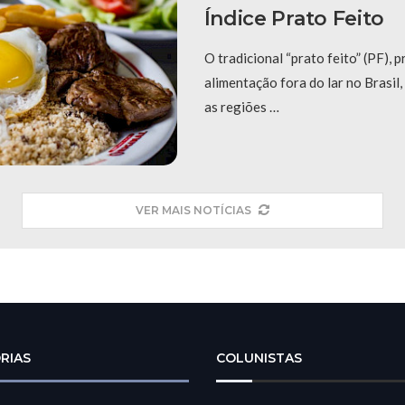
Índice Prato Feito
O tradicional “prato feito” (PF), p
alimentação fora do lar no Brasil,
as regiões …
VER MAIS NOTÍCIAS
RIAS
COLUNISTAS