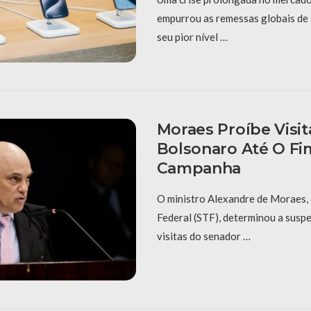
empurrou as remessas globais de
seu pior nível …
Moraes Proíbe Visit
Bolsonaro Até O Fi
Campanha
O ministro Alexandre de Moraes,
Federal (STF), determinou a suspe
visitas do senador …