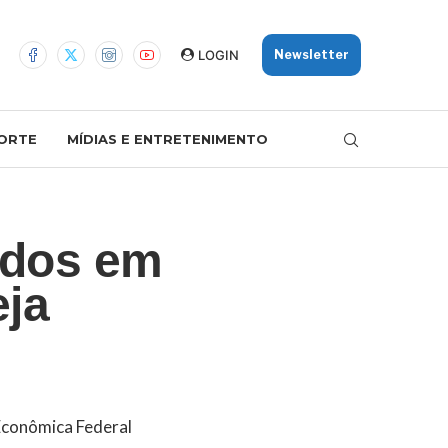
LOGIN
Newsletter
ORTE
MÍDIAS E ENTRETENIMENTO
idos em
eja
Econômica Federal