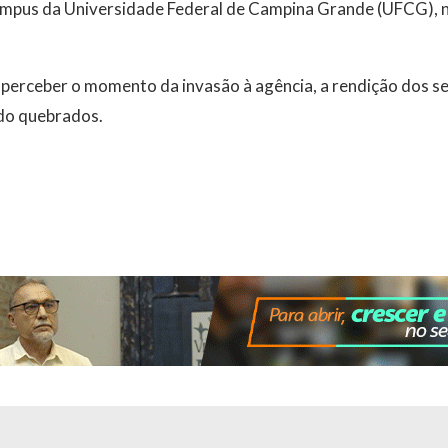
ampus da Universidade Federal de Campina Grande (UFCG), 
perceber o momento da invasão à agência, a rendição dos se
ndo quebrados.