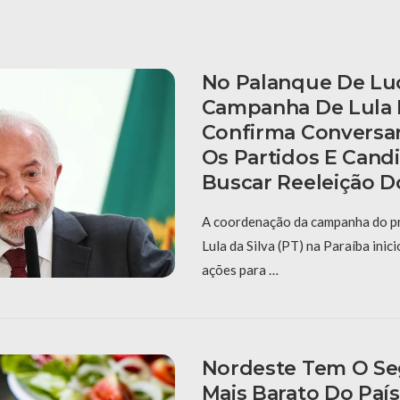
No Palanque De Lu
Campanha De Lula 
Confirma Conversa
Os Partidos E Candi
Buscar Reeleição D
A coordenação da campanha do pr
Lula da Silva (PT) na Paraíba inic
ações para …
Nordeste Tem O Se
Mais Barato Do Paí