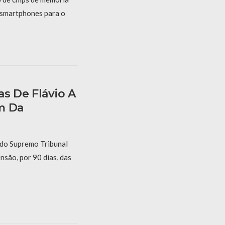
 smartphones para o
as De Flávio A
m Da
 do Supremo Tribunal
nsão, por 90 dias, das