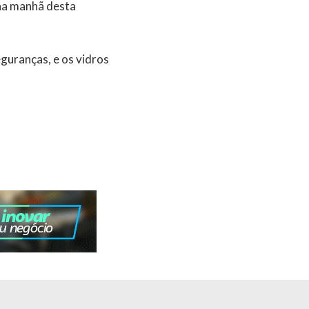
na manhã desta
guranças, e os vidros