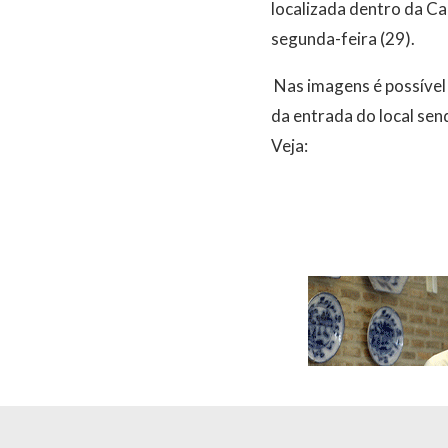
localizada dentro da C
segunda-feira (29).
Nas imagens é possível 
da entrada do local se
Veja: