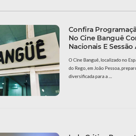
Confira Programaç
No Cine Banguê Co
Nacionais E Sessão 
O Cine Banguê, localizado no Espa
do Rego, em João Pessoa, prepar
diversificada para a …