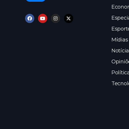
Econo
Especi
Esport
Mídias
Notícia
Opiniõ
Polític
Tecnol